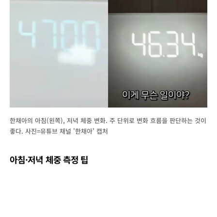
한채아의 아침(왼쪽), 저녁 체중 변화. 주 단위로 변화 흐름을 판단하는 것이
좋다. 사진=유튜브 채널 '한채아' 캡처
아침·저녁 체중 측정 팁