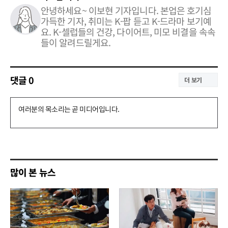
안녕하세요~ 이보현 기자입니다. 본업은 호기심
가득한 기자, 취미는 K-팝 듣고 K-드라마 보기예
요. K-셀럽들의 건강, 다이어트, 미모 비결을 속속
들이 알려드릴게요.
댓글
0
더 보기
댓
글
쓰
기
많이 본 뉴스