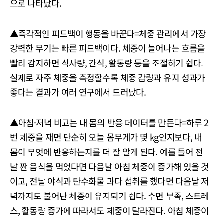
으로 나타났다.
▲즉각적인 피드백이 행동을 바꾼다=체중 관리에서 가장
강력한 무기는 빠른 피드백이다. 체중이 늘어나는 흐름을
빨리 감지하면 식사량, 간식, 활동량 등을 조절하기 쉽다.
실제로 자주 체중을 측정할수록 체중 감량과 유지 성과가
좋다는 결과가 여러 연구에서 드러났다.
▲아침·저녁 비교는 내 몸의 반응 데이터를 만든다=하루 2
번 체중을 재면 단순히 오늘 몸무게가 몇 kg인지보다, 내
몸이 무엇에 반응하는지를 더 잘 알게 된다. 예를 들어 전
날 짠 음식을 먹었다면 다음날 아침 체중이 증가해 있을 것
이고, 전날 야식과 탄수화물 과다 섭취를 했다면 다음날 저
녁까지도 불어난 체중이 유지되기 쉽다. 수면 부족, 스트레
스, 활동량 증가에 따라서도 체중이 달라진다. 아침 체중이