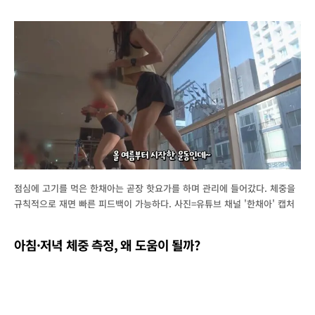
점심에 고기를 먹은 한채아는 곧장 핫요가를 하며 관리에 들어갔다. 체중을
규칙적으로 재면 빠른 피드백이 가능하다. 사진=유튜브 채널 '한채아' 캡처
아침·저녁 체중 측정, 왜 도움이 될까?