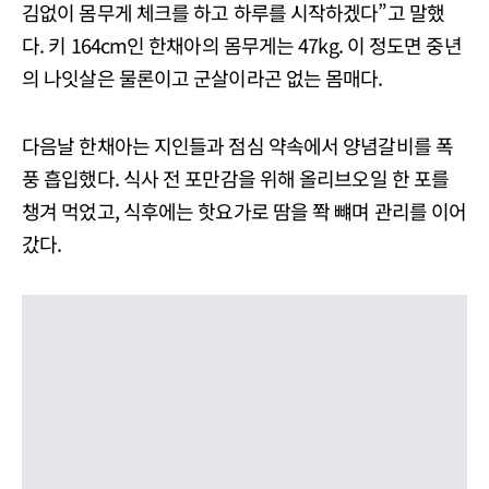
김없이 몸무게 체크를 하고 하루를 시작하겠다”고 말했
다. 키 164cm인 한채아의 몸무게는 47kg. 이 정도면 중년
의 나잇살은 물론이고 군살이라곤 없는 몸매다.
다음날 한채아는 지인들과 점심 약속에서 양념갈비를 폭
풍 흡입했다. 식사 전 포만감을 위해 올리브오일 한 포를
챙겨 먹었고, 식후에는 핫요가로 땀을 쫙 뺴며 관리를 이어
갔다.