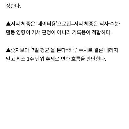
정한다.
▲저녁 체중은 ‘데이터용’으로만=저녁 체중은 식사·수분·
활동 영향이 커서 판정이 아니라 기록용이 적합하다.
▲숫자보다 ‘7일 평균’을 본다=하루 수치로 결론 내리지
말고 최소 1주 단위 추세로 변화 흐름을 판단한다.