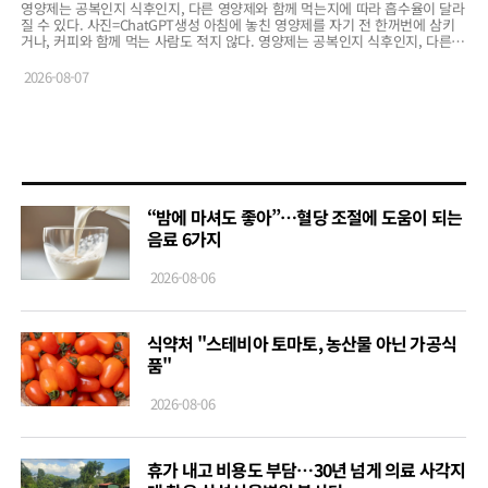
영양제는 공복인지 식후인지, 다른 영양제와 함께 먹는지에 따라 흡수율이 달라
질 수 있다. 사진=ChatGPT생성 아침에 놓친 영양제를 자기 전 한꺼번에 삼키
거나, 커피와 함께 먹는 사람도 적지 않다. 영양제는 공복인지 식후인지, 다른…
2026-08-07
“밤에 마셔도 좋아”…혈당 조절에 도움이 되는
음료 6가지
2026-08-06
식약처 "스테비아 토마토, 농산물 아닌 가공식
품"
2026-08-06
휴가 내고 비용도 부담…30년 넘게 의료 사각지