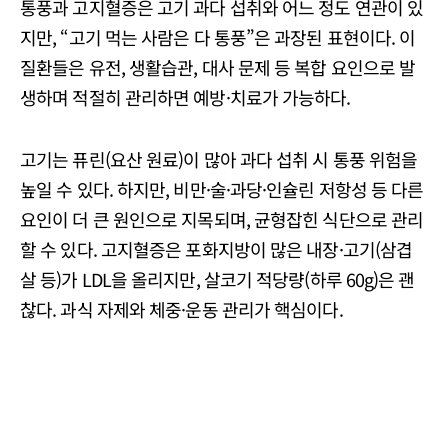
통풍과 고지혈증은 고기 과다 섭취와 어느 정도 연관이 있
지만, “고기 먹는 사람은 다 통풍”은 과장된 표현이다. 이
질환들은 유전, 생활습관, 대사 문제 등 복합 요인으로 발
생하며 적절히 관리하면 예방·치료가 가능하다.
고기는 퓨린(요산 원료)이 많아 과다 섭취 시 통풍 위험을
높일 수 있다. 하지만, 비만·술·과당·인슐린 저항성 등 다른
요인이 더 큰 원인으로 지목되며, 균형잡힌 식단으로 관리
할 수 있다. 고지혈증은 포화지방이 많은 내장·고기(삼겹
살 등)가 LDL을 올리지만, 살코기 적당량(하루 60g)은 괜
찮다. 과식 자제와 체중·운동 관리가 핵심이다.