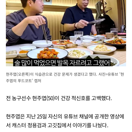
현주엽(오른쪽)이 식습관으로 건강 문제가 생겼다고 했다. 사진=유튜브 '현
주엽의 푸드코트' 캡처
전 농구선수 현주엽(50)이 건강 적신호를 고백했다.
현주엽은 지난 25일 자신의 유튜브 채널에 공개한 영상에
서 캐스터 정용검과 고깃집에서 이야기를 나눴다.