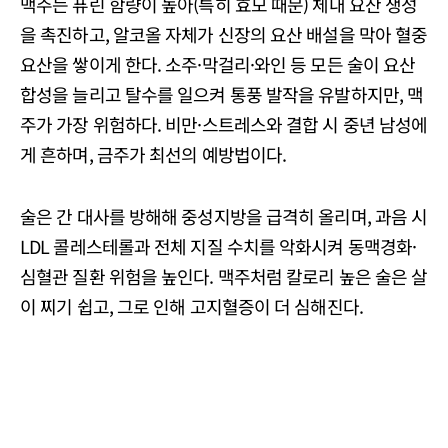
맥주는 퓨린 함량이 높아(특히 효모 때문) 체내 요산 생성
을 촉진하고, 알코올 자체가 신장의 요산 배설을 막아 혈중
요산을 쌓이게 한다. 소주·막걸리·와인 등 모든 술이 요산
합성을 늘리고 탈수를 일으켜 통풍 발작을 유발하지만, 맥
주가 가장 위험하다. 비만·스트레스와 결합 시 중년 남성에
게 흔하며, 금주가 최선의 예방법이다.
술은 간 대사를 방해해 중성지방을 급격히 올리며, 과음 시
LDL 콜레스테롤과 전체 지질 수치를 악화시켜 동맥경화·
심혈관 질환 위험을 높인다. 맥주처럼 칼로리 높은 술은 살
이 찌기 쉽고, 그로 인해 고지혈증이 더 심해진다.