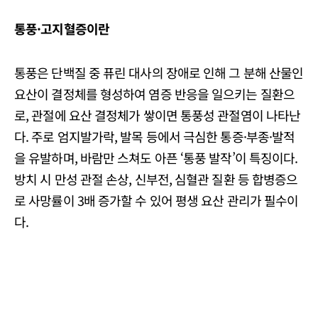
통풍·고지혈증이란
통풍은 단백질 중 퓨린 대사의 장애로 인해 그 분해 산물인
요산이 결정체를 형성하여 염증 반응을 일으키는 질환으
로, 관절에 요산 결정체가 쌓이면 통풍성 관절염이 나타난
다. 주로 엄지발가락, 발목 등에서 극심한 통증·부종·발적
을 유발하며, 바람만 스쳐도 아픈 ‘통풍 발작’이 특징이다.
방치 시 만성 관절 손상, 신부전, 심혈관 질환 등 합병증으
로 사망률이 3배 증가할 수 있어 평생 요산 관리가 필수이
다.