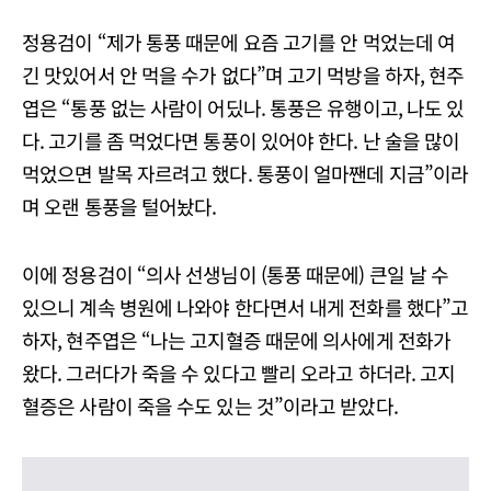
정용검이 “제가 통풍 때문에 요즘 고기를 안 먹었는데 여
긴 맛있어서 안 먹을 수가 없다”며 고기 먹방을 하자, 현주
엽은 “통풍 없는 사람이 어딨나. 통풍은 유행이고, 나도 있
다. 고기를 좀 먹었다면 통풍이 있어야 한다. 난 술을 많이
먹었으면 발목 자르려고 했다. 통풍이 얼마짼데 지금”이라
며 오랜 통풍을 털어놨다.
이에 정용검이 “의사 선생님이 (통풍 때문에) 큰일 날 수
있으니 계속 병원에 나와야 한다면서 내게 전화를 했다”고
하자, 현주엽은 “나는 고지혈증 때문에 의사에게 전화가
왔다. 그러다가 죽을 수 있다고 빨리 오라고 하더라. 고지
혈증은 사람이 죽을 수도 있는 것”이라고 받았다.