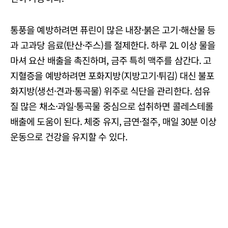
통풍을 예방하려면 퓨린이 많은 내장·붉은 고기·해산물 등
과 고과당 음료(탄산·주스)를 절제한다. 하루 2L 이상 물을
마셔 요산 배출을 촉진하며, 금주 특히 맥주를 삼간다. 고
지혈증을 예방하려면 포화지방(지방고기·튀김) 대신 불포
화지방(생선·견과·통곡물) 위주로 식단을 관리한다. 섬유
질 많은 채소·과일·통곡물 중심으로 섭취하면 콜레스테롤
배출에 도움이 된다. 체중 유지, 금연·절주, 매일 30분 이상
운동으로 건강을 유지할 수 있다.