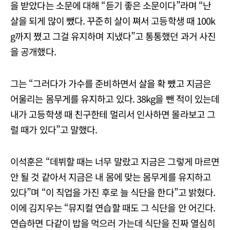
을 받았다는 소문에 대해 “듣기 좋은 소문이다”라며 “난
살을 되게 많이 뺐다. 꾸준히 살이 쪄서 고등학생 때 100k
g까지 쪘고 그걸 유지하며 지냈다”고 통통했던 과거 사진
을 공개했다.
그는 “그러다가 가수를 준비하면서 살을 확 뺐고 지금은
어울리는 몸무게를 유지하고 있다. 38kg을 뺀 적이 있는데
내가 고등학생 때 친구한테 멀리서 인사하면 몰라보고 그
럴 때가 있다”고 말했다.
이석훈은 “데뷔할 때는 너무 말랐고 지금은 그렇게 마르면
안 될 것 같아서 지금은 내 몸에 맞는 몸무게를 유지하고
있다”며 “이 직업을 가진 후로 늘 식단을 한다”고 밝혔다.
이에 김지우는 “뮤지컬 연습할 때도 그 식단을 안 어긴다.
연습하면 다같이 밥을 먹으러 가는데 식단을 진짜 열심히