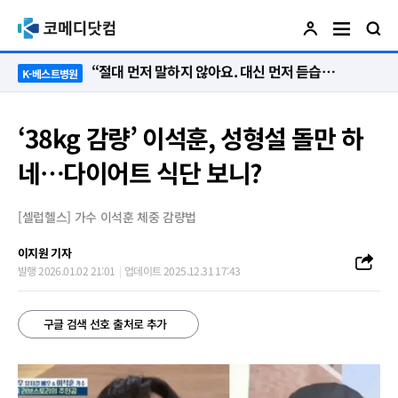
“절대 먼저 말하지 않아요. 대신 먼저 듣습니다”
K-베스트병원
‘38kg 감량’ 이석훈, 성형설 돌만 하
네…다이어트 식단 보니?
[셀럽헬스] 가수 이석훈 체중 감량법
이지원 기자
발행 2026.01.02 21:01
업데이트 2025.12.31 17:43
구글 검색 선호 출처로 추가