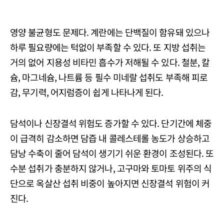
영양 불균형도 문제다. 계란에는 단백질이 함유돼 있으나
하루 필요량에는 턱없이 부족할 수 있다. 또 지방 섭취는
거의 없어 지용성 비타민 흡수가 저해될 수 있다. 철분, 칼
슘, 마그네슘, 나트륨 등 필수 미네랄 섭취도 부족해 피로
감, 무기력, 어지럼증이 쉽게 나타나게 된다.
담석이나 신장결석 위험도 증가할 수 있다. 단기간에 체중
이 급격히 감소하면 담즙 내 콜레스테롤 농도가 상승하고
담낭 수축이 줄어 담석이 생기기 쉬운 환경이 조성된다. 또
수분 섭취가 충분하지 않거나, 고구마와 토마토 위주의 식
단으로 옥살산 섭취 비중이 높아지면 신장결석 위험이 커
진다.