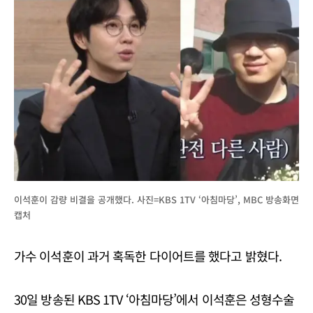
이석훈이 감량 비결을 공개했다. 사진=KBS 1TV ‘아침마당’, MBC 방송화면
캡처
가수 이석훈이 과거 혹독한 다이어트를 했다고 밝혔다.
30일 방송된 KBS 1TV ‘아침마당’에서 이석훈은 성형수술