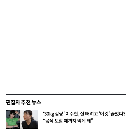
편집자 추천 뉴스
‘30kg 감량’ 이수현, 살 빼려고 ‘이것’ 끊었다?
“음식 토할 때까지 먹게 돼”