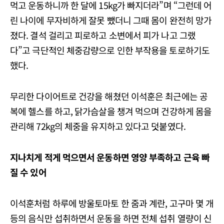
먹고 운동하니까 한 달에 15kg가 빠지더라”며 “그런데 어
린 나이에 무자비하게 잘못 뺐더니 그때 몸이 완전히 망가
졌다. 결석 걸리고 피로하고 소변에서 피가 나고 그랬
다”고 극단적인 체중감량으로 인한 부작용을 토로하기도
했다.
무리한 다이어트로 건강을 해쳤던 이석훈은 최근에는 공
복에 헬스를 하고, 닭가슴살을 챙겨 먹으며 건강하게 몸을
관리해 72kg의 체중을 유지하고 있다고 덧붙였다.
지나치게 적게 먹으면서 운동하면 영양 부족하고 근육 빠
질 수 있어
이석훈처럼 하루에 방울토마토 한 줌과 계란, 고구마 몇 개
등의 음식만 섭취하면서 운동을 하면 전체 섭취 열량이 신