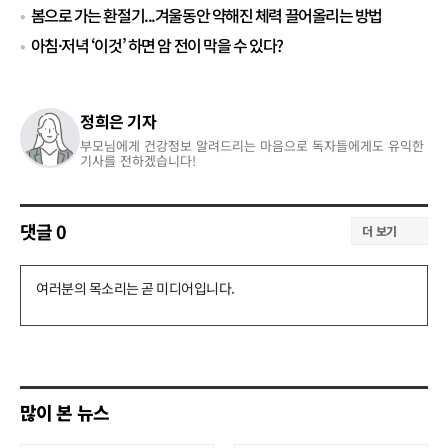
봄으로 가는 환절기...겨울동안 약해진 체력 끌어올리는 방법
아침·저녁 ‘이것’ 하면 암 전이 막을 수 있다?
정희은 기자
부모님에게 건강정보 알려드리는 마음으로 독자들에게도 유익한
기사를 전하겠습니다!
댓글
0
더 보기
댓
글
쓰
기
많이 본 뉴스