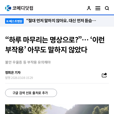
“절대 먼저 말하지 않아요. 대신 먼저 듣습니다”
K-베스트병원
“하루 마무리는 명상으로?”… ‘이런
부작용’ 아무도 말하지 않았다
불안 우울증 등 부작용 유의해야
정희은 기자
발행 2026.03.08 15:29
구글 검색 선호 출처로 추가