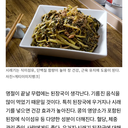
시래기는 식이섬유, 단백질 함량이 높아 장 건강, 근육 유지에 도움이 된다.
사진=게티이미지뱅크]
명절이 끝날 무렵에는 된장국이 생각난다. 기름진 음식을
많이 먹었기 때문일 것이다. 특히 된장국에 우거지나 시래
기를 넣으면 건강 효과가 높아진다. 콩의 영양소가 포함된
된장에 식이섬유 등 다양한 성분이 더해진다. 혈당, 체중
관리 중인 사람에게도 좋다. 우거지·시래기 된장국에 대해