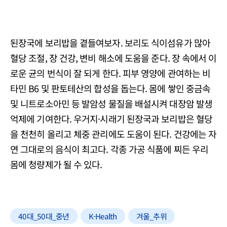
된장국에 보리밥을 곁들여보자. 보리도 식이섬유가 많아
혈당 조절, 장 건강, 변비 해소에 도움을 준다. 장 속에서 이
로운 균의 번식이 잘 되게 한다. 피부 영양에 관여하는 비
타민 B6 및 판토테산의 합성을 돕는다. 몸에 쌓인 중금속
및 니트로소아민 등 발암성 물질을 배설시켜 대장암 발생
억제에 기여한다. 우거지·시래기 된장국과 보리밥은 혈당
을 천천히 올리고 체중 관리에도 도움이 된다. 건강에는 자
연 그대로의 음식이 최고다. 각종 가공 식품에 찌든 우리
몸에 청량제가 될 수 있다.
40대_50대_중년
K-Health
겨울_추위