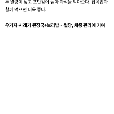
두 열량이 낮고 포만감이 높아 과식을 막아준다. 잡곡밥과
함께 먹으면 더욱 좋다.
우거지·시래기 된장국+보리밥…혈당, 체중 관리에 기여