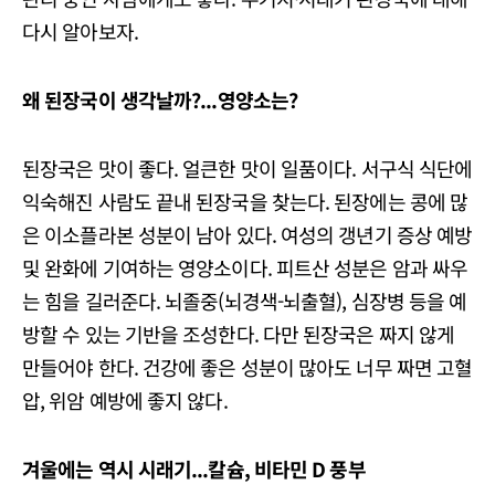
다시 알아보자.
왜 된장국이 생각날까?...영양소는?
된장국은 맛이 좋다. 얼큰한 맛이 일품이다. 서구식 식단에
익숙해진 사람도 끝내 된장국을 찾는다. 된장에는 콩에 많
은 이소플라본 성분이 남아 있다. 여성의 갱년기 증상 예방
및 완화에 기여하는 영양소이다. 피트산 성분은 암과 싸우
는 힘을 길러준다. 뇌졸중(뇌경색-뇌출혈), 심장병 등을 예
방할 수 있는 기반을 조성한다. 다만 된장국은 짜지 않게
만들어야 한다. 건강에 좋은 성분이 많아도 너무 짜면 고혈
압, 위암 예방에 좋지 않다.
겨울에는 역시 시래기...칼슘, 비타민 D 풍부