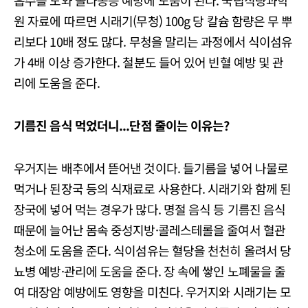
흡수를 도와 골다공증 예방에 도움이 된다. 국립식량과학
원 자료에 따르면 시래기(무청) 100g 당 칼슘 함량은 무 뿌
리보다 10배 정도 많다. 무청을 말리는 과정에서 식이섬유
가 4배 이상 증가한다. 철분도 들어 있어 빈혈 예방 및 관
리에 도움을 준다.
기름진 음식 먹었더니...단점 줄이는 이유는?
우거지는 배추에서 뜯어낸 것이다. 들기름을 넣어 나물로
먹거나 된장국 등의 식재료로 사용한다. 시래기와 함께 된
장국에 넣어 먹는 경우가 많다. 명절 음식 등 기름진 음식
때문에 늘어난 몸속 중성지방·콜레스테롤을 줄여서 혈관
청소에 도움을 준다. 식이섬유는 혈당을 천천히 올려서 당
뇨병 예방·관리에 도움을 준다. 장 속에 쌓인 노폐물을 줄
여 대장암 예방에도 영향을 미친다. 우거지와 시래기는 모