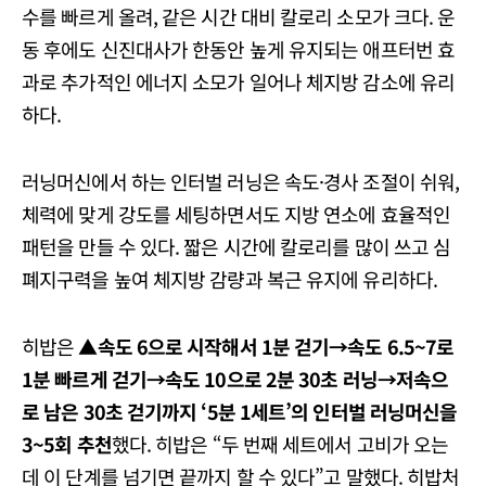
수를 빠르게 올려, 같은 시간 대비 칼로리 소모가 크다. 운
동 후에도 신진대사가 한동안 높게 유지되는 애프터번 효
과로 추가적인 에너지 소모가 일어나 체지방 감소에 유리
하다.
러닝머신에서 하는 인터벌 러닝은 속도·경사 조절이 쉬워,
체력에 맞게 강도를 세팅하면서도 지방 연소에 효율적인
패턴을 만들 수 있다. 짧은 시간에 칼로리를 많이 쓰고 심
폐지구력을 높여 체지방 감량과 복근 유지에 유리하다.
히밥은 ▲
속도 6으로 시작해서 1분 걷기→속도 6.5~7로
1분 빠르게 걷기→속도 10으로 2분 30초 러닝→저속으
로 남은 30초 걷기까지 ‘5분 1세트’의 인터벌 러닝머신을
3~5회 추천
했다. 히밥은 “두 번째 세트에서 고비가 오는
데 이 단계를 넘기면 끝까지 할 수 있다”고 말했다. 히밥처