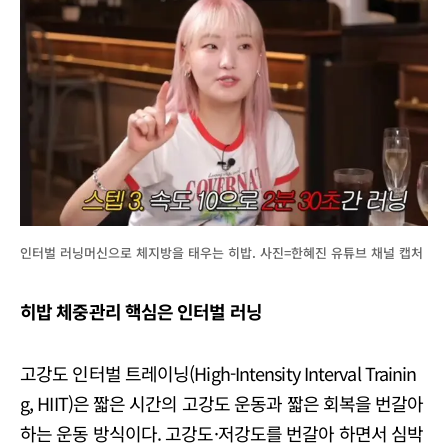
인터벌 러닝머신으로 체지방을 태우는 히밥. 사진=한혜진 유튜브 채널 캡처
히밥 체중관리 핵심은 인터벌 러닝
고강도 인터벌 트레이닝(High-Intensity Interval Trainin
g, HIIT)은 짧은 시간의 고강도 운동과 짧은 회복을 번갈아
하는 운동 방식이다. 고강도·저강도를 번갈아 하면서 심박