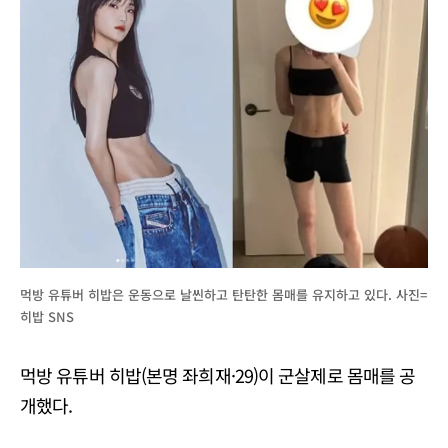
먹방 유튜버 히밥은 운동으로 날씬하고 탄탄한 몸매를 유지하고 있다. 사진=
히밥 SNS
먹방 유튜버 히밥(본명 좌희재·29)이 군살제로 몸매를 공
개했다.