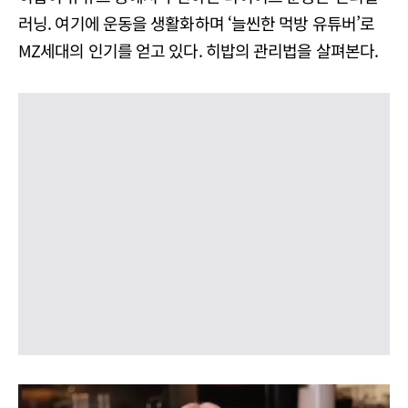
러닝. 여기에 운동을 생활화하며 ‘늘씬한 먹방 유튜버’로
MZ세대의 인기를 얻고 있다. 히밥의 관리법을 살펴본다.