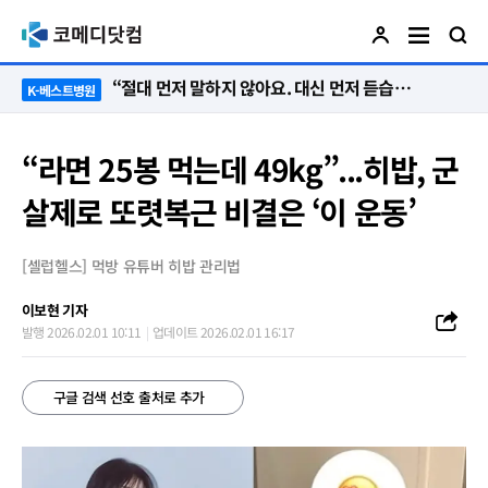
“절대 먼저 말하지 않아요. 대신 먼저 듣습니다”
K-베스트병원
“라면 25봉 먹는데 49kg”...히밥, 군
살제로 또렷복근 비결은 ‘이 운동’
[셀럽헬스] 먹방 유튜버 히밥 관리법
이보현 기자
발행 2026.02.01 10:11
업데이트 2026.02.01 16:17
구글 검색 선호 출처로 추가