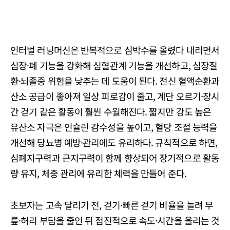
인터벌 러닝머신은 반복적으로 심박수를 올렸다 내리면서
심장·폐 기능을 강화해 심혈관계 기능을 개선하고, 심장질
환·뇌졸중 위험을 낮추는 데 도움이 된다. 전신 혈액순환과
산소 공급이 좋아져 일상 피로감이 줄고, 계단 오르기·장시
간 걷기 같은 활동이 훨씬 수월해진다. 짧지만 강도 높은
유산소 자극은 인슐린 감수성을 높이고, 혈당 조절 능력을
개선해 당뇨병 예방·관리에도 유리하다. 규칙적으로 하면,
심폐지구력과 근지구력이 함께 향상되어 장기적으로 활동
량 유지, 체중 관리에 유리한 체력을 만들어 준다.
초보자는 고속 달리기 전, 걷기·빠른 걷기 비율을 늘려 무
릎·허리 부담을 줄인 뒤 점진적으로 속도·시간을 올리는 것