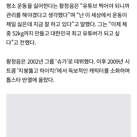
평소 운동을 싫어한다는 황정음은 “유튜브 찍어야 되니까
관리를 해야겠다고 생각했다”며 “난 이 세상에서 운동이
제일 싫은데 지금 잘 하고 있다”고 말했다. 그는 “이제 체
중 52kg까지 만들고 대한민국 최고 유튜버가 되고 싶
다”고 전했다.
황정음은 2002년 그룹 ‘슈가’로 데뷔했다. 이후 2009년 시
트콤 ‘지붕뚫고 하이킥!’에서 독보적인 캐릭터를 소화하며
톱스타 반열에 올랐다.