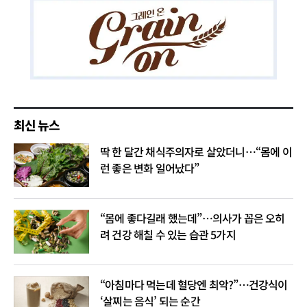
최신 뉴스
딱 한 달간 채식주의자로 살았더니…“몸에 이
런 좋은 변화 일어났다”
“몸에 좋다길래 했는데”…의사가 꼽은 오히
려 건강 해칠 수 있는 습관 5가지
“아침마다 먹는데 혈당엔 최악?”…건강식이
‘살찌는 음식’ 되는 순간