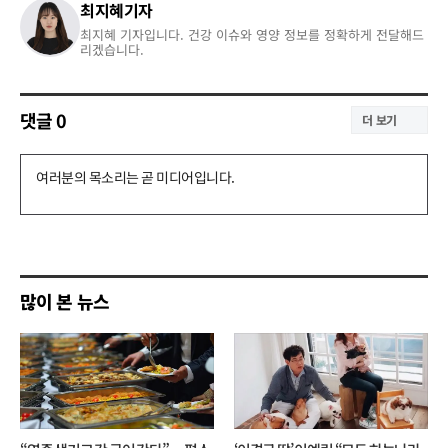
최지혜기자
최지혜 기자입니다. 건강 이슈와 영양 정보를 정확하게 전달해드
리겠습니다.
댓글
0
더 보기
댓
글
쓰
기
많이 본 뉴스