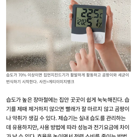
습도가 70% 이상이면 집먼지진드기가 활발하게 활동하고 곰팡이와 세균이
번식하기 시작한다. 사진=게티이미지뱅크
습도가 높은 장마철에는 집안 곳곳이 쉽게 눅눅해진다. 습
기를 제때 제거하지 않으면 빨래가 잘 마르지 않고 곰팡이
나 악취가 생길 수 있다. 제습기는 실내 습도를 관리하는
데 유용하지만, 사용 방법에 따라 성능과 전기요금에 차이
가 날 수 있다. 효율을 높이면서 전력 소비를 줄이는 방법