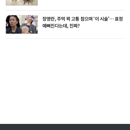
장영란, 주먹 꽉 고통 참으며 ‘이 시술’… 표정
예뻐진다는데, 진짜?