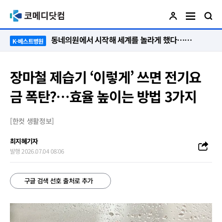
“절대 먼저 말하지 않아요. 대신 먼저 듣습니다”
K-베스트병원
장마철 제습기 ‘이렇게’ 쓰면 전기요
금 폭탄?…효율 높이는 방법 3가지
[한컷 생활정보]
최지혜기자
발행 2026.07.04 08:06
구글 검색 선호 출처로 추가