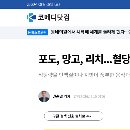
2026년 08월 08일 (토)
“절대 먼저 말하지 않아요. 대신 먼저 듣습
K-베스트병원
포도, 망고, 리치...혈
적당량을 단백질이나 지방이 풍부한 음식과 
권순일 기자
발행 2026.06.15 09:07
구글 검색 선호 출처로 추가