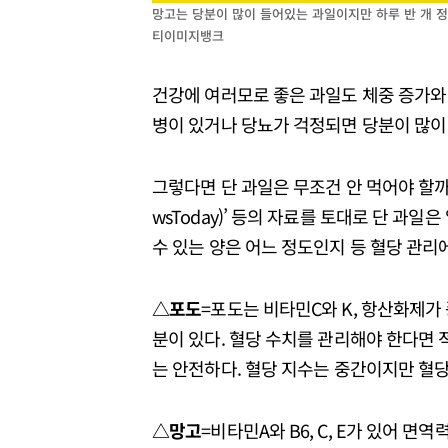
망고는 당분이 많이 들어있는 과일이지만 하루 반 개 정
티이미지뱅크
건강에 여러모로 좋은 과일도 체중 증가와 
병이 있거나 당뇨가 걱정되면 당분이 많이
그렇다면 단 과일은 무조건 안 먹어야 할까.
wsToday)’ 등의 자료를 토대로 단 과
수 있는 양은 어느 정도인지 등 혈당 관리
△포도
=포도는 비타민C와 K, 항산화제가 풍
분이 있다. 혈당 수치를 관리해야 한다면 적
는 안전하다. 혈당 지수는 중간이지만 혈당
△망고
=비타민A와 B6, C, E가 있어 면역