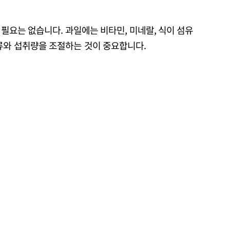
할 필요는 없습니다. 과일에는 비타민, 미네랄, 식이 섬유
종류와 섭취량을 조절하는 것이 중요합니다.