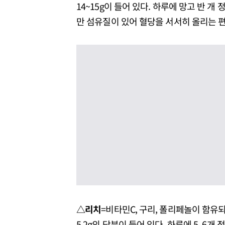
14~15g이 들어 있다. 하루에 망고 반 
만 섬유질이 있어 혈당을 서서히 올리는 
△리치
=비타민C, 구리, 폴리페놀이 함유되
5.2g의 당분이 들어 있다. 하루에 5, 6