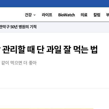
건강
라이프
BioWatch
의료
칼럼
니다”
당 관리할 때 단 과일 잘 먹는 법
같이 먹으면 더 좋아