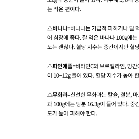
는 적은 편이다.
△바나나
=바나나는 가급적 피하거나 덜 먹
어 심장에 좋다. 잘 익은 바나나 100g에는 
도는 괜찮다. 혈당 지수는 중간이지만 혈당
△파인애플
=비타민C와 브로멜라인, 망간이
이 10~12g 들어 있다. 혈당 지수가 높아 
△무화과
=신선한 무화과는 칼슘, 철분, 
과 100g에는 당분 16.3g이 들어 있다.
도가 높아 피해야 한다.