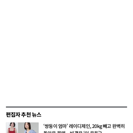
편집자 추천 뉴스
‘쌍둥이 엄마’ 레이디제인, 20kg 빼고 완벽히