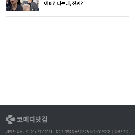
예뻐진다는데, 진짜?
사업자 등록번호 : 214-87-97051
정기간행물 등록번호 : 서울 아 00292호
등록일자 :