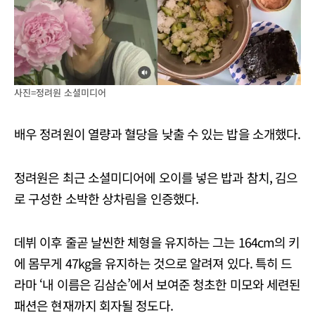
사진=정려원 소셜미디어
배우 정려원이 열량과 혈당을 낮출 수 있는 밥을 소개했다.
정려원은 최근 소셜미디어에 오이를 넣은 밥과 참치, 김으
로 구성한 소박한 상차림을 인증했다.
데뷔 이후 줄곧 날씬한 체형을 유지하는 그는 164cm의 키
에 몸무게 47kg을 유지하는 것으로 알려져 있다. 특히 드
라마 ‘내 이름은 김삼순’에서 보여준 청초한 미모와 세련된
패션은 현재까지 회자될 정도다.