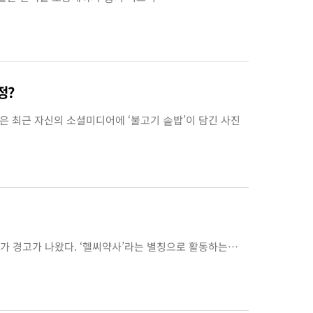
정?
은 최근 자신의 소셜미디어에 ‘불고기 솥밥’이 담긴 사진
가 경고가 나왔다. ‘헬씨약사’라는 별칭으로 활동하는…