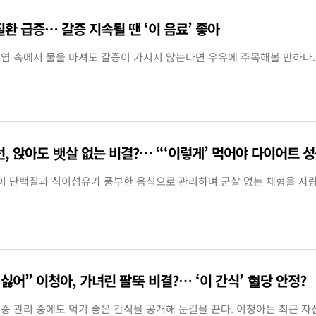
환 급증… 갈증 지속될 땐 ‘이 음료’ 좋아
염 속에서 물을 마셔도 갈증이 가시지 않는다면 우유에 주목해볼 만하다
하선, 앉아도 뱃살 없는 비결?… “‘이렇게’ 먹어야 다이어트 
)이 단백질과 식이섬유가 풍부한 음식으로 관리하며 군살 없는 체형을 자
싫어” 이청아, 가녀린 팔뚝 비결?… ‘이 간식’ 혈당 안정?
중 관리 중에도 먹기 좋은 간식을 공개해 눈길을 끈다. 이청아는 최근 자