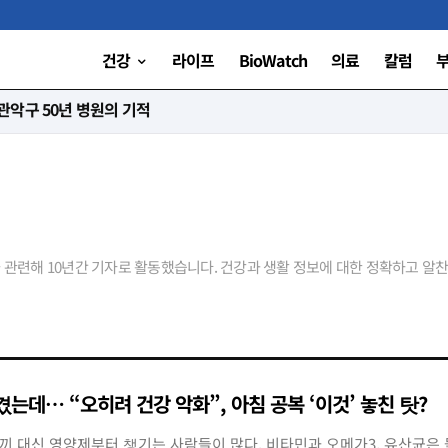
건강
라이프
BioWatch
의료
칼럼
악구 50년 병원의 기적
 관련해 10년간 기자로 활동했습니다. 건강과 생활 정보에 대한 정확하고 알
는데… “오히려 건강 악화”, 아침 공복 ‘이것’ 놓친 탓?
한 끼 대신 영양제부터 챙기는 사람들이 많다. 비타민과 오메가3, 유산균