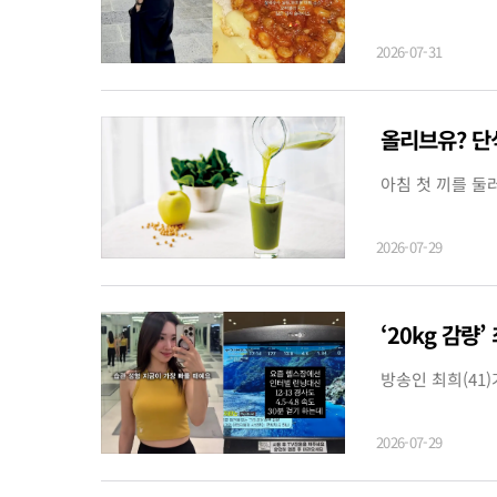
2026-07-31
올리브유? 단식
아침 첫 끼를 둘
2026-07-29
‘20kg 감량
방송인 최희(41
2026-07-29