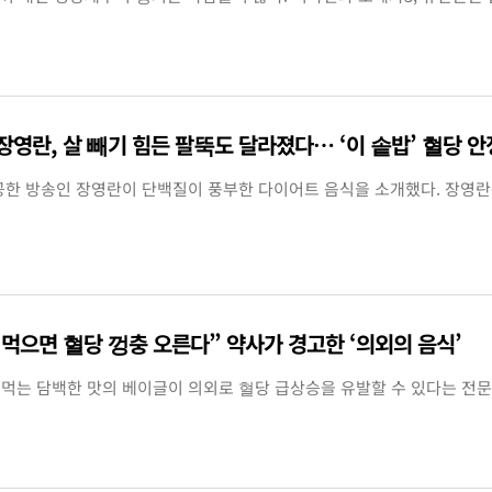
’ 장영란, 살 빼기 힘든 팔뚝도 달라졌다… ‘이 솥밥’ 혈당 안
성공한 방송인 장영란이 단백질이 풍부한 다이어트 음식을 소개했다. 장영란
 먹으면 혈당 껑충 오른다” 약사가 경고한 ‘의외의 음식’
먹는 담백한 맛의 베이글이 의외로 혈당 급상승을 유발할 수 있다는 전문