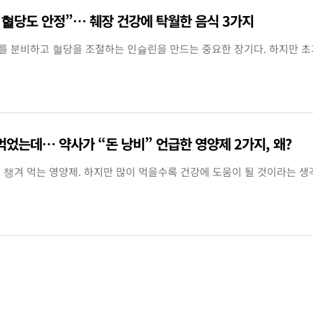
 혈당도 안정”… 췌장 건강에 탁월한 음식 3가지
 분비하고 혈당을 조절하는 인슐린을 만드는 중요한 장기다. 하지만 초기
먹었는데… 약사가 “돈 낭비” 언급한 영양제 2가지, 왜?
 챙겨 먹는 영양제. 하지만 많이 먹을수록 건강에 도움이 될 것이라는 생