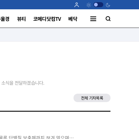
부울경
뷰티
코메디닷컴TV
베닥
찬 소식을 전달하겠습니다.
전체 기자목록
은 물론 단백질 보충제까지 챙겨 먹으며…