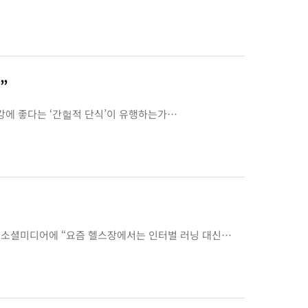
”
강에 좋다는 ‘간헐적 단식’이 유행하는가…
의 소셜미디어에 “요즘 헬스장에서는 인터벌 러닝 대신…