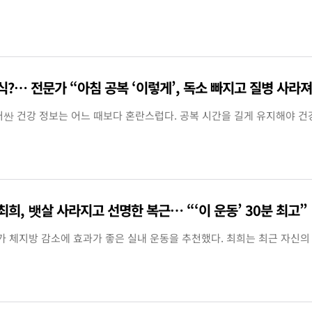
?… 전문가 “아침 공복 ‘이렇게’, 독소 빠지고 질병 사라져
러싼 건강 정보는 어느 때보다 혼란스럽다. 공복 시간을 길게 유지해야 건
’ 최희, 뱃살 사라지고 선명한 복근… “‘이 운동’ 30분 최고”
)가 체지방 감소에 효과가 좋은 실내 운동을 추천했다. 최희는 최근 자신