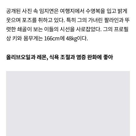
공개된 사진 속 임지연은 여행지에서 수영복을 입고 밝게
웃으며 포즈를 취하고 있다. 특히 그의 가녀린 팔라인과 뚜
렷한 쇄골이 보는 이들의 시선을 사로잡았다. 그의 프로필
상 키와 몸무게는 166cm에 48kg이다.
올리브오일과 레몬, 식욕 조절과 염증 완화에 좋아