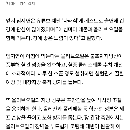
‘나래식’ 영상 캡처
앞서 임지연은 유튜브 채널 ‘나래식’에 게스트로 출연해 건
강에 관심이 많아졌다며 “아침마다 레몬과 올리브 오일을
함께 먹는다. 장에 좋은 느낌이 있다”고 말했다.
임지연이 아침에 먹는다는 올리브오일은 불포화지방산이
풍부해 혈관 염증을 완화하고, 혈중 콜레스테롤 수치 개선
에 효과적이다. 하루 한 스푼 정도 섭취하면 심혈관계 질환
예방 및 내장지방 축적 방지를 돕는다.
또 올리브오일의 지방 성분은 포만감을 높여 식사량 조절
을 용이하게 한다. 올레산과 폴리페놀 등 항산화 성분은 세
포 손상을 줄이고 노화 방지를 돕는다. 장 건강 측면에서는
올리브오일이 장벽을 부드럽게 코팅해 대변이 원활히 이