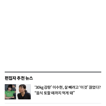
편집자 추천 뉴스
‘30kg 감량’ 이수현, 살 빼려고 ‘이것’ 끊었다?
“음식 토할 때까지 먹게 돼”