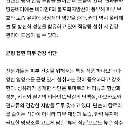
관련된 당화 반응 부담을 줄이는 데 도움이 된다. 견과류와
땅콩버터에는 비타민E와 불포화지방산이 풍부해 피부 보
호와 보습 유지에 긍정적인 영향을 준다. 커피 역시 폴리페
놀 등 항산화 성분을 함유하고 있어 적당량 섭취 시 건강
관리에 도움이 될 수 있다.
균형 잡힌 피부 건강 식단
전문가들은 피부 건강을 위해서는 특정 식품 하나보다 다
양한 영양소를 균형 있게 섭취하는 것이 중요하다고 강조
한다. 성유리가 공개한 식단은 토마토와 베리류의 항산화
성분, 키위와 딸기의 비타민C, 달걀의 단백질, 아보카도와
견과류의 건강한 지방을 두루 갖추고 있다. 단순히 칼로리
를 줄이는 식단이 아니라 피부 재생과 보습, 탄력 유지에
필요한 영양소를 고르게 담은 ‘뷰티 식단’으로도 높은 점수