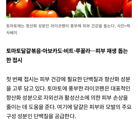
토마토에는 항산화 성분인 라이코펜이 풍부해 피부 건강을 돕는다. 사진=픽
사베이
토마토달걀볶음·아보카도·비트·루꼴라…피부 재생 돕는
한 접시
첫 번째 접시는 피부 건강에 필요한 단백질과 항산화 성분
을 고루 담고 있다. 토마토에 풍부한 라이코펜은 대표적인
항산화 성분으로 자외선과 활성산소에 의한 피부 손상을
줄이는 데 도움을 준다. 여기에 달걀은 피부와 모발의 주요
구성 성분인 단백질을 공급한다.