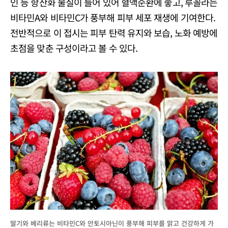
인 등 항산화 물질이 들어 있어 혈액순환에 좋고, 루꼴라는
비타민A와 비타민C가 풍부해 피부 세포 재생에 기여한다.
전반적으로 이 접시는 피부 탄력 유지와 보습, 노화 예방에
초점을 맞춘 구성이라고 볼 수 있다.
딸기와 베리류는 비타민C와 안토시아닌이 풍부해 피부를 맑고 건강하게 가