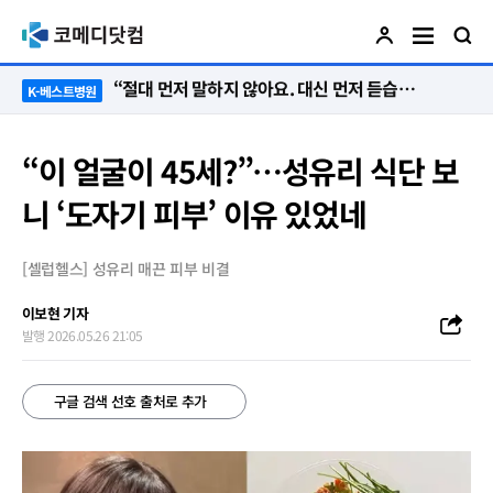
“절대 먼저 말하지 않아요. 대신 먼저 듣습니다”
K-베스트병원
“이 얼굴이 45세?”…성유리 식단 보
니 ‘도자기 피부’ 이유 있었네
[셀럽헬스] 성유리 매끈 피부 비결
이보현 기자
발행 2026.05.26 21:05
구글 검색 선호 출처로 추가