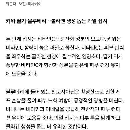
꿔준다. 사진=픽사베이
키위·딸기·블루베리…콜라겐 생성 돕는 과일 접시
두 번째 접시는 비타민C와 항산화 성분의 보고다. 키위는
비타민C 함량이 높은 과일로 꼽힌다. 비타민C는 피부 탄력
을 좌우하는 콜라겐 생성에 필수적인 영양소다. 딸기 역시
풍부한 비타민C와 항산화 성분을 함유해 피부 건강 유지
에 도움을 준다.
블루베리에 들어 있는 안토시아닌은 활성산소로 인한 세
포 손상을 줄여 피부 노화 예방에 긍정적인 영향을 미친다.
바나나는 비타민과 미네랄을 공급해 전반적인 피부 컨디
션 유지에 도움을 준다. 과일 접시는 피부 톤을 맑게 하고
콜라겐 생성을 돕는 데 유리한 조합이다.