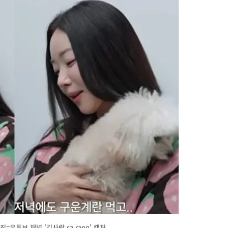
유튜브 채널 '김사랑 sa rang' 캡처