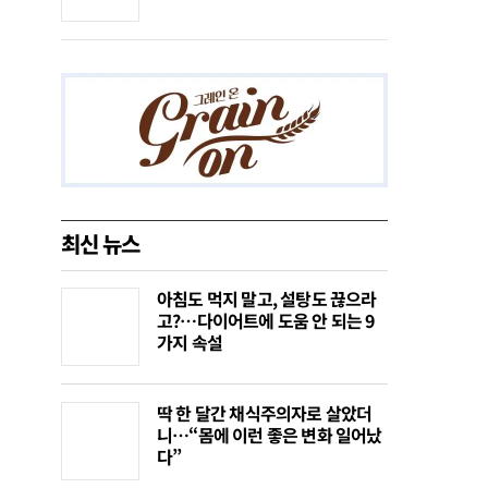
최신 뉴스
아침도 먹지 말고, 설탕도 끊으라
고?…다이어트에 도움 안 되는 9
가지 속설
딱 한 달간 채식주의자로 살았더
니…“몸에 이런 좋은 변화 일어났
다”