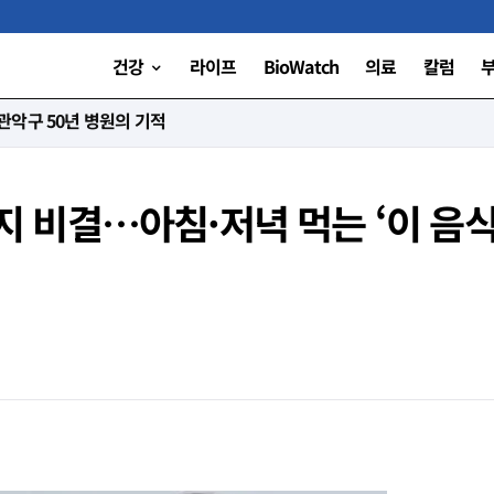
건강
라이프
BioWatch
의료
칼럼
니다”
유지 비결…아침·저녁 먹는 ‘이 음식