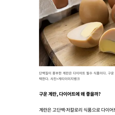
단백질이 풍부한 계란은 다이어트 필수 식품이다. 구운
택한다. 사진=게티이미지뱅크
구운 계란, 다이어트에 왜 좋을까?
계란은 고단백·저칼로리 식품으로 다이어트 필