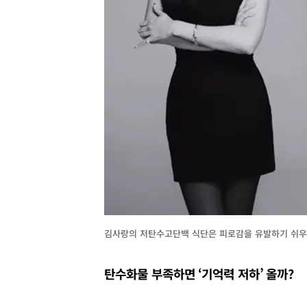
김사랑의 저탄수고단백 식단은 피로감을 유발하기 쉬우므
탄수화물 부족하면 ‘기억력 저하’ 올까?