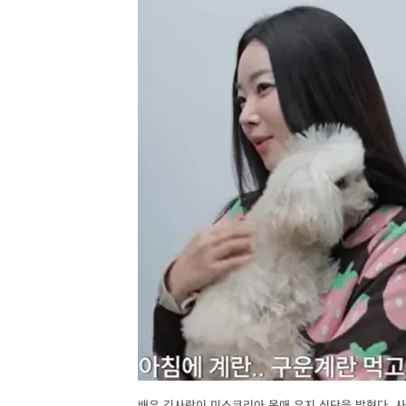
배우 김사랑이 미스코리아 몸매 유지 식단을 밝혔다. 사진=