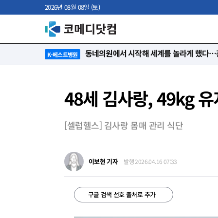
2026년 08월 08일 (토)
“절대 먼저 말하지 않아요. 대신 먼저 듣습
K-베스트병원
48세 김사랑, 49kg 
[셀럽헬스] 김사랑 몸매 관리 식단
이보현 기자
발행 2026.04.16 07:33
구글 검색 선호 출처로 추가