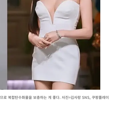
로 복합탄수화물을 보충하는 게 좋다. 사진=김사랑 SNS, 쿠팡플레이