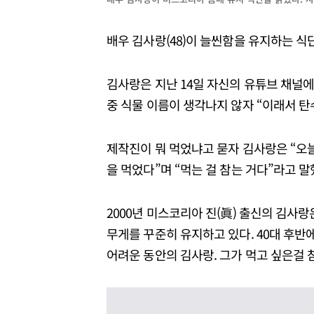
배우 김사랑(48)이 늘씬함을 유지하는 식
김사랑은 지난 14일 자신의 유튜브 채널
중 식물 이름이 생각나지 않자 “이래서 탄
제작진이 뭐 먹었냐고 묻자 김사랑은 “오늘
을 먹었다”며 “먹는 걸 참는 거다”라고 말
2000년 미스코리아 진(眞) 출신의 김사랑은
무게를 꾸준히 유지하고 있다. 40대 후
어려운 동안의 김사랑. 그가 먹고 싶은걸 