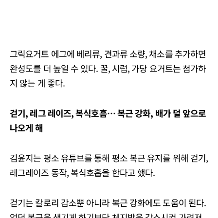
그릭요거트 에그에 베리류, 견과류 소량, 채소를 추가하면
완성도를 더 높일 수 있다. 꿀, 시럽, 가당 요거트는 첨가하
지 않는 게 좋다.
걷기, 레그 레이즈, 복식호흡… 복근 강화, 배가 덜 앞으로
나오게 해
김윤지는 평소 유튜브를 통해 평소 복근 유지를 위해 걷기,
레그레이즈 동작, 복식호흡을 한다고 했다.
걷기는 칼로리 감소뿐 아니라 복근 강화에도 도움이 된다.
없던 복근을 생기게 하기보단 체지방을 감소시켜 가려져