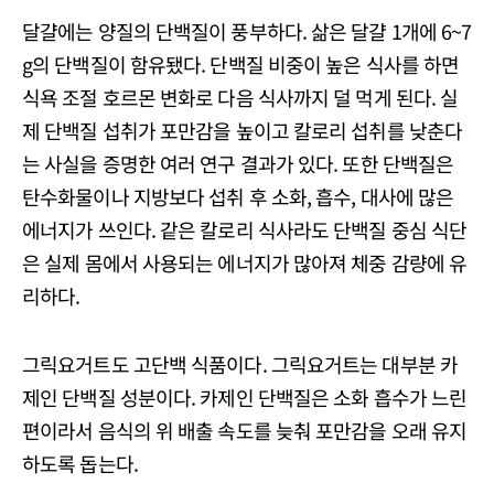
달걀에는 양질의 단백질이 풍부하다. 삶은 달걀 1개에 6~7
g의 단백질이 함유됐다. 단백질 비중이 높은 식사를 하면
식욕 조절 호르몬 변화로 다음 식사까지 덜 먹게 된다. 실
제 단백질 섭취가 포만감을 높이고 칼로리 섭취를 낮춘다
는 사실을 증명한 여러 연구 결과가 있다. 또한 단백질은
탄수화물이나 지방보다 섭취 후 소화, 흡수, 대사에 많은
에너지가 쓰인다. 같은 칼로리 식사라도 단백질 중심 식단
은 실제 몸에서 사용되는 에너지가 많아져 체중 감량에 유
리하다.
그릭요거트도 고단백 식품이다. 그릭요거트는 대부분 카
제인 단백질 성분이다. 카제인 단백질은 소화 흡수가 느린
편이라서 음식의 위 배출 속도를 늦춰 포만감을 오래 유지
하도록 돕는다.