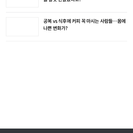
공복 vs 식후에 커피 꼭 마시는 사람들…몸에
나쁜 변화가?