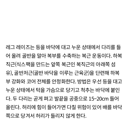
레그 레이즈는 등을 바닥에 대고 누운 상태에서 다리를 들
어 올려 골반을 말아 복부를 수축하는 복근 운동이다. 하복
직근(식스팩을 만드는 앞쪽 복근인 복직근의 아래쪽 섬
유), 골반저근(골반 바닥을 이루는 근육군)을 단련해 하복
부 강화와 코어 전체를 안정화한다. 방법은 우선 등을 대고
누운 상태에서 턱을 가슴으로 당기고 척추는 바닥에 붙인
다. 두 다리는 곧게 펴고 발끝을 공중으로 15~20cm 들어
올린다. 허리에 힘이 들어가면 다칠 위험이 있어 배를 바닥
쪽으로 당겨서 허리가 들리지 않게 한다.