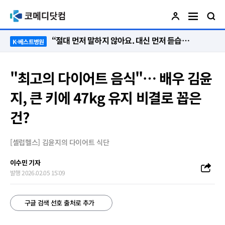
“절대 먼저 말하지 않아요. 대신 먼저 듣습니다”
K-베스트병원
"최고의 다이어트 음식"… 배우 김윤
지, 큰 키에 47kg 유지 비결로 꼽은
건?
[셀럽헬스] 김윤지의 다이어트 식단
이수민 기자
발행 2026.02.05 15:09
구글 검색 선호 출처로 추가