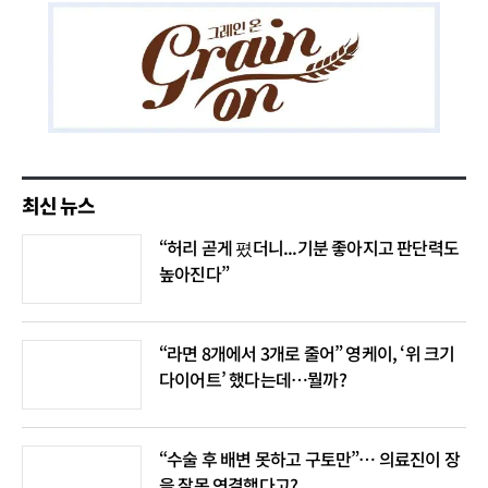
최신 뉴스
“허리 곧게 폈더니...기분 좋아지고 판단력도
높아진다”
“라면 8개에서 3개로 줄어” 영케이, ‘위 크기
다이어트’ 했다는데…뭘까?
“수술 후 배변 못하고 구토만”… 의료진이 장
을 잘못 연결했다고?