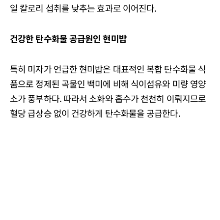
일 칼로리 섭취를 낮추는 효과로 이어진다.
건강한 탄수화물 공급원인 현미밥
특히 미자가 언급한 현미밥은 대표적인 복합 탄수화물 식
품으로 정제된 곡물인 백미에 비해 식이섬유와 미량 영양
소가 풍부하다. 따라서 소화와 흡수가 천천히 이뤄지므로
혈당 급상승 없이 건강하게 탄수화물을 공급한다.