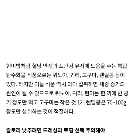
현미밥처럼 혈당 안정과 포만감 유지에 도움을 주는 복합
탄수화물 식품으로는 퀴노아, 귀리, 고구마, 렌틸콩 등이
있다. 하지만 이들 식품 역시 과다 섭취하면 체중 증가의
원인이 될 수 있으므로 퀴노아, 귀리, 현미는 한 끼에 반 공
기 정도만 먹고 고구마는 작은 것 1개 렌틸콩은 70~100g
정도만 섭취하는 것이 적절하다.
칼로리 낮추려면 드레싱과 토핑 선택 주의해야