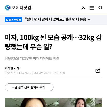
“절대 먼저 말하지 않아요. 대신 먼저 듣습니다”
K-베스트병원
미자, 100kg 된 모습 공개…32kg 감
량했는데 무슨 일?
[셀럽헬스] 개그우먼 미자 다이어트 비결
이지원 기자
발행 2026.01.24 21:05
업데이트 2026.01.25 07:08
구글 검색 선호 출처로 추가