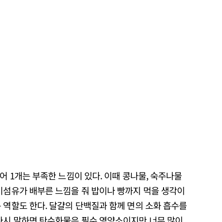
어 1개는 부족한 느낌이 있다. 이때 콩나물, 숙주나물
이섬유가 배부른 느낌을 줘 밥이나 빵까지 먹을 생각이
 역할도 한다. 달걀의 단백질과 함께 면의 소화 흡수를
 다시 말하면 탄수화물은 필수 영양소이지만 너무 많이