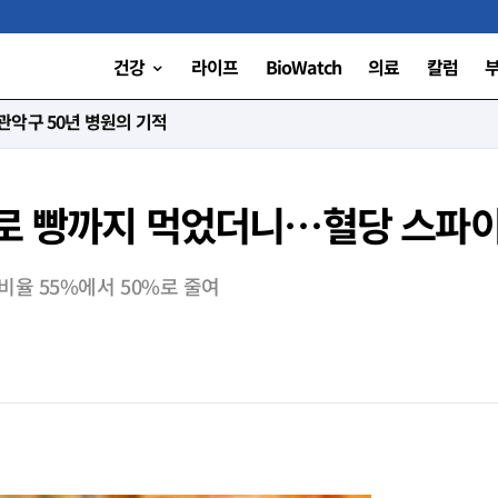
건강
라이프
BioWatch
의료
칼럼
니다”
로 빵까지 먹었더니…혈당 스파이
비율 55%에서 50%로 줄여