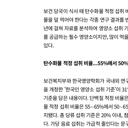
보건 당국이 식사 때 탄수화물 적정 섭취 
물을 덜 먹어야 한다는 각종 연구 결과를
년에 걸쳐 자료를 분석하여 영양소 섭취 
를 공급하는 필수 영양소이지만, 많이 먹을 
있다.
탄수화물 적정 섭취 비율...55%에서 50
보건복지부와 한국영양학회가 국내외 연구
을 개정한 '한국인 영양소 섭취 기준'이 3
기준을 담은 내용이다. 단백질 적정 비율은 
물 적정 섭취 비율은 55∼65%에서 50∼6
지됐다. 총 당류 섭취 기준은 20% 이내,
다. 가당 음료 섭취는 가급적 줄인다는 문