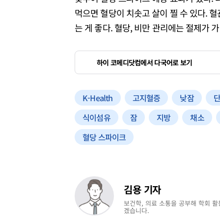
먹으면 혈당이 치솟고 살이 찔 수 있다. 혈
는 게 좋다. 혈당, 비만 관리에는 절제가 
하이 코메디닷컴에서 다국어로 보기
K-Health
고지혈증
낮잠
식이섬유
잠
지방
채소
혈당 스파이크
김용 기자
보건학, 의료 소통을 공부해 학회 활
겠습니다.