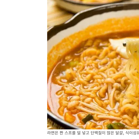
라면은 짠 스프를 덜 넣고 단백질이 많은 달걀, 식이섬