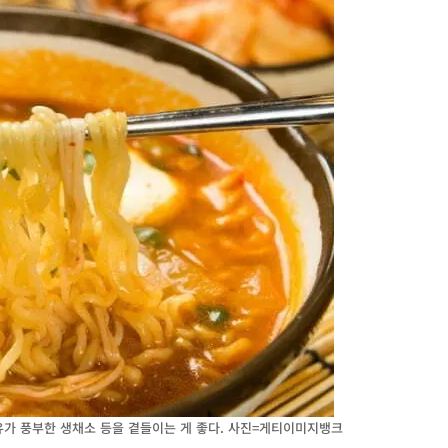
유가 풍부한 생채소 등을 곁들이는 게 좋다. 사진=게티이미지뱅크