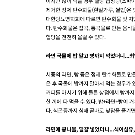
이지만 많이 먹을 경우 혈당 급상승(스파이크
제거한 정제 탄수화물(흰밀가루, 쌀밥)은 
대한당뇨병학회에 따르면 탄수화물 및 지방
다. 탄수화물은 잡곡, 통곡물로 만든 음식
혈당을 천천히 올릴 수 있다.
라면 국물에 밥 말고 빵까지 먹었더니...
시중의 라면, 빵 등은 정제 탄수화물로 만든
은 후 국물에 밥까지 말아서 먹는 경우가 
커피를 마시기 위해 들른 상점에서 빵까지
한 끼에 다 먹을 수 있다. 밥+라면+빵이 
다. 식곤증까지 심해 곧바로 낮잠을 즐기면
라면에 콩나물, 달걀 넣었더니...식이섬유