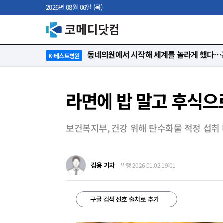
2026년 08월 06일 (목)
“절대 먼저 말하지 않아요. 대신 먼저 듣습
K-베스트병원
라면에 밥 말고 후식으
보건복지부, 건강 위해 탄수화물 적정 섭취 
김용 기자
발행 2026.01.02 19:01
구글 검색 선호 출처로 추가