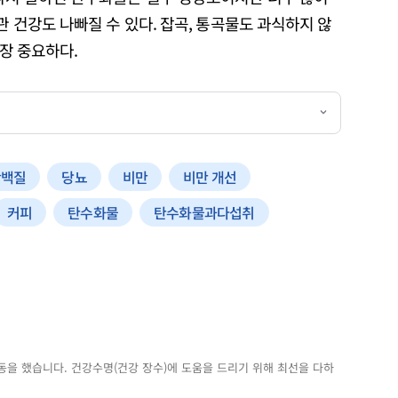
관 건강도 나빠질 수 있다. 잡곡, 통곡물도 과식하지 않
가장 중요하다.
단백질
당뇨
비만
비만 개선
커피
탄수화물
탄수화물과다섭취
동을 했습니다. 건강수명(건강 장수)에 도움을 드리기 위해 최선을 다하