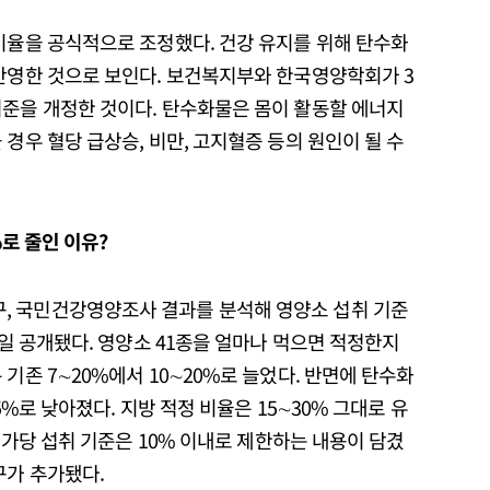
비율을 공식적으로 조정했다. 건강 유지를 위해 탄수화
 반영한 것으로 보인다. 보건복지부와 한국영양학회가 3
기준을 개정한 것이다. 탄수화물은 몸이 활동할 에너지
경우 혈당 급상승, 비만, 고지혈증 등의 원인이 될 수
%로 줄인 이유?
, 국민건강영양조사 결과를 분석해 영양소 섭취 기준
1일 공개됐다. 영양소 41종을 얼마나 먹으면 적정한지
기존 7∼20%에서 10∼20%로 늘었다. 반면에 탄수화
5%로 낮아졌다. 지방 적정 비율은 15∼30% 그대로 유
 첨가당 섭취 기준은 10% 이내로 제한하는 내용이 담겼
구가 추가됐다.