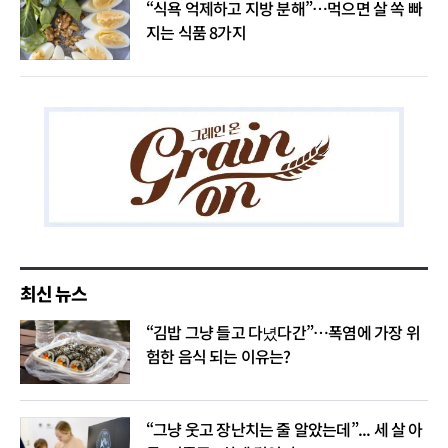
“식욕 억제하고 지방 분해”…먹으면 살 쏙 빠
지는 식품 8가지
최신 뉴스
“김밥 그냥 들고 다녔다간”…폭염에 가장 위
험한 음식 되는 이유는?
“그냥 웃고 장난치는 줄 알았는데”... 세 살 아