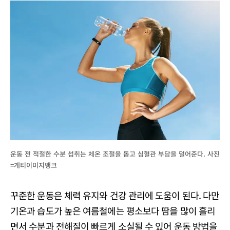
운동 전 적절한 수분 섭취는 체온 조절을 돕고 심혈관 부담을 덜어준다. 사진
=게티이미지뱅크
꾸준한 운동은 체력 유지와 건강 관리에 도움이 된다. 다만
기온과 습도가 높은 여름철에는 평소보다 땀을 많이 흘리
면서 수분과 전해질이 빠르게 소실될 수 있어 운동 방법을