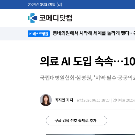
2026년 08월 09일 (일)
“절대 먼저 말하지 않아요. 대신 먼저 듣습
K-베스트병원
의료 AI 도입 속속⋯1
국립대병원협회·심평원, ‘지역·필수·공공의료 
최지연 기자
발행 2026.06.15 18:23
업데이트 2026.0
구글 검색 선호 출처로 추가