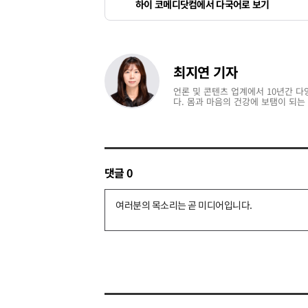
하이 코메디닷컴에서 다국어로 보기
최지연 기자
언론 및 콘텐츠 업계에서 10년간 다
다. 몸과 마음의 건강에 보탬이 되는
댓글
0
댓
글
쓰
기