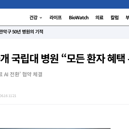
건강
라이프
BioWatch
의료
칼럼
니다”
0개 국립대 병원 “모든 환자 혜택
AI 전환’ 협약 체결
6.16 11:21