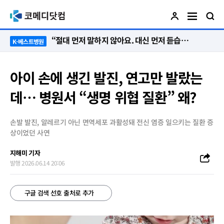
“절대 먼저 말하지 않아요. 대신 먼저 듣습니다”
K-베스트병원
아이 손에 생긴 발진, 연고만 발랐는
데… 병원서 “생명 위협 질환” 왜?
손발 발진, 알레르기 아닌 면역세포 과활성돼 전신 염증 일으키는 질환 증
상이었던 사연
지해미 기자
발행 2026.06.14 20:06
구글 검색 선호 출처로 추가