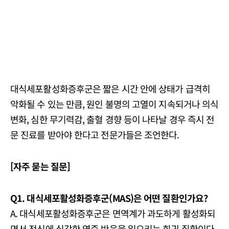
대식세포활성화증후군은 짧은 시간 안에 상태가 급격히
악화될 수 있는 만큼, 원인 불명의 고열이 지속되거나 의식
변화, 심한 무기력감, 출혈 경향 등이 나타날 경우 즉시 전
문 진료를 받아야 한다고 전문가들은 조언한다.
[자주 묻는 질문]
Q1. 대식세포활성화증후군(MAS)은 어떤 질환인가요?
A. 대식세포활성화증후군은 면역계가 과도하게 활성화되
면서 전신에 심각한 염증 반응을 일으키는 희귀 질환이다.