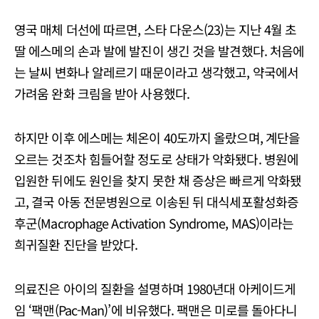
영국 매체 더선에 따르면, 스타 다운스(23)는 지난 4월 초
딸 에스메의 손과 발에 발진이 생긴 것을 발견했다. 처음에
는 날씨 변화나 알레르기 때문이라고 생각했고, 약국에서
가려움 완화 크림을 받아 사용했다.
하지만 이후 에스메는 체온이 40도까지 올랐으며, 계단을
오르는 것조차 힘들어할 정도로 상태가 악화됐다. 병원에
입원한 뒤에도 원인을 찾지 못한 채 증상은 빠르게 악화됐
고, 결국 아동 전문병원으로 이송된 뒤 대식세포활성화증
후군(Macrophage Activation Syndrome, MAS)이라는
희귀질환 진단을 받았다.
의료진은 아이의 질환을 설명하며 1980년대 아케이드게
임 ‘팩맨(Pac-Man)’에 비유했다. 팩맨은 미로를 돌아다니