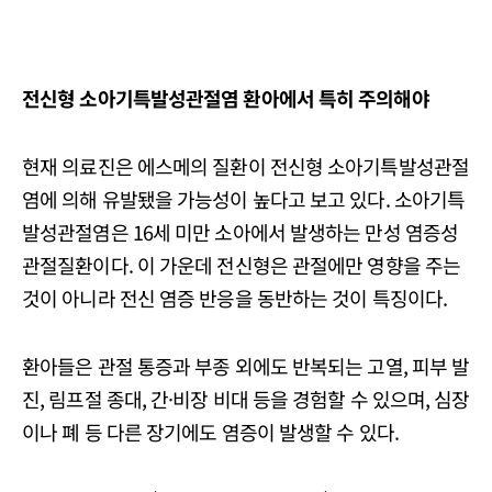
전신형 소아기특발성관절염 환아에서 특히 주의해야
현재 의료진은 에스메의 질환이 전신형 소아기특발성관절
염에 의해 유발됐을 가능성이 높다고 보고 있다. 소아기특
발성관절염은 16세 미만 소아에서 발생하는 만성 염증성
관절질환이다. 이 가운데 전신형은 관절에만 영향을 주는
것이 아니라 전신 염증 반응을 동반하는 것이 특징이다.
환아들은 관절 통증과 부종 외에도 반복되는 고열, 피부 발
진, 림프절 종대, 간·비장 비대 등을 경험할 수 있으며, 심장
이나 폐 등 다른 장기에도 염증이 발생할 수 있다.