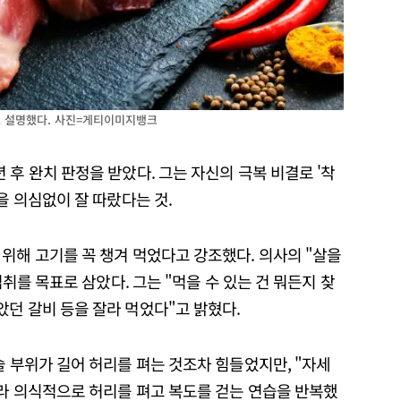
고 설명했다. 사진=게티이미지뱅크
 후 완치 판정을 받았다. 그는 자신의 극복 비결로 '착
을 의심없이 잘 따랐다는 것.
위해 고기를 꼭 챙겨 먹었다고 강조했다. 의사의 "살을
섭취를 목표로 삼았다. 그는 "먹을 수 있는 건 뭐든지 찾
던 갈비 등을 잘라 먹었다"고 밝혔다.
술 부위가 길어 허리를 펴는 것조차 힘들었지만, "자세
따라 의식적으로 허리를 펴고 복도를 걷는 연습을 반복했