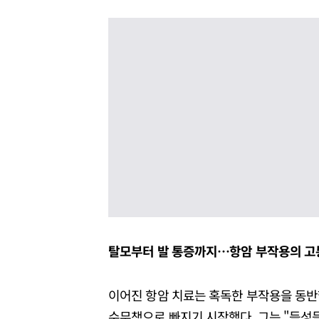
탈모부터 발 통증까지…항암 부작용의 고
이어진 항암 치료는 혹독한 부작용을 동반했
수무책으로 빠지기 시작했다. 그는 "듬성