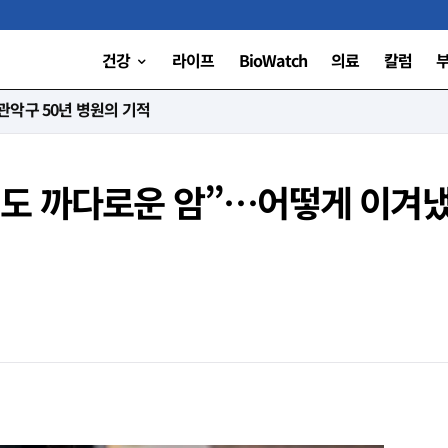
건강
라이프
BioWatch
의료
칼럼
니다”
서도 까다로운 암”…어떻게 이겨