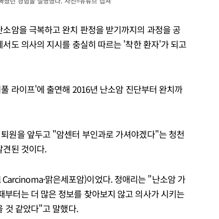
빠졌던 경험을 설명했다. 사진=유튜브 캡쳐
 난소암을 극복하고 완치 판정을 받기까지의 과정을 공
에서도 의사의 지시를 충실히 따르는 '착한 환자'가 되고
풀 라이프'에 출연해 2016년 난소암 진단부터 완치까
 퇴원을 앞두고 "암센터 부인과로 가셔야겠다"는 청천
발견된 것이다.
l Carcinoma·맑은세포암)이었다. 정애리는 "난소암 가
때부터는 더 많은 정보를 찾아보지 않고 의사가 시키는
 것 같았다"고 말했다.