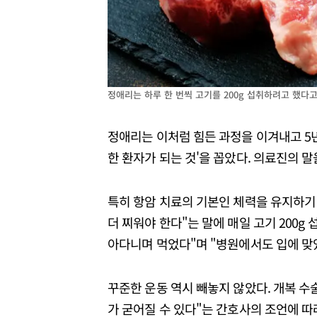
정애리는 하루 한 번씩 고기를 200g 섭취하려고 했다
정애리는 이처럼 힘든 과정을 이겨내고 5년
한 환자가 되는 것'을 꼽았다. 의료진의 말
특히 항암 치료의 기본인 체력을 유지하기 
더 찌워야 한다"는 말에 매일 고기 200g 
아다니며 먹었다"며 "병원에서도 입에 맞았
꾸준한 운동 역시 빼놓지 않았다. 개복 수
가 굳어질 수 있다"는 간호사의 조언에 