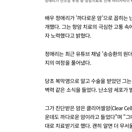
정애리가 난소암 투병 중 항암치료로 인해 머리카락이 
배우 정애리가 '까다로운 암'으로 꼽히는
개했다. 그는 항암 치료의 극심한 고통 속
자 노력했다고 밝혔다.
정애리는 최근 유튜브 채널 '송승환의 원더
지의 여정을 풀어냈다.
당초 복막염으로 알고 수술을 받았던 그는
벽력 같은 소식을 들었다. 난소암 세포가 
그가 진단받은 암은 클리어셀암(Clear Cel
운데도 까다로운 암이라고 들었다"며 "그
대로 치료받기로 했다. 괜히 알면 더 무서울