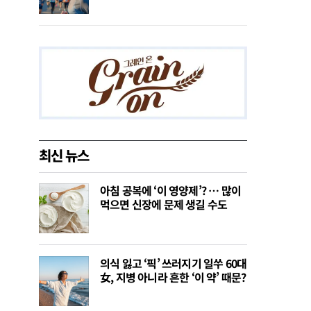
최신 뉴스
아침 공복에 ‘이 영양제’? … 많이
먹으면 신장에 문제 생길 수도
의식 잃고 ‘픽’ 쓰러지기 일쑤 60대
女, 지병 아니라 흔한 ‘이 약’ 때문?