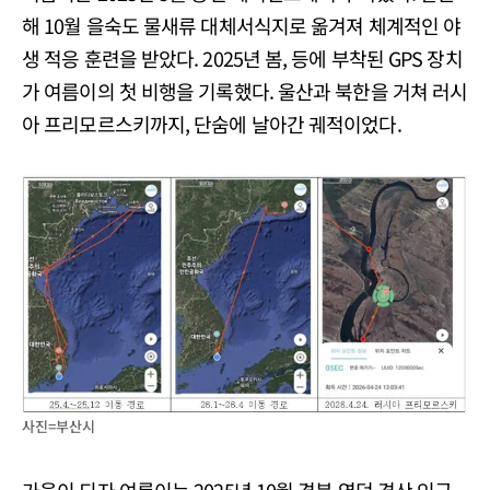
해 10월 을숙도 물새류 대체서식지로 옮겨져 체계적인 야
생 적응 훈련을 받았다. 2025년 봄, 등에 부착된 GPS 장치
가 여름이의 첫 비행을 기록했다. 울산과 북한을 거쳐 러시
아 프리모르스키까지, 단숨에 날아간 궤적이었다.
사진=부산시