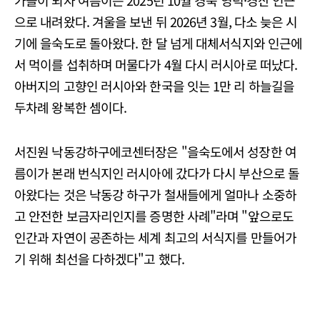
가을이 되자 여름이는 2025년 10월 경북 영덕·경산 인근
으로 내려왔다. 겨울을 보낸 뒤 2026년 3월, 다소 늦은 시
기에 을숙도로 돌아왔다. 한 달 넘게 대체서식지와 인근에
서 먹이를 섭취하며 머물다가 4월 다시 러시아로 떠났다.
아버지의 고향인 러시아와 한국을 잇는 1만 리 하늘길을
두차례 왕복한 셈이다.
서진원 낙동강하구에코센터장은 "을숙도에서 성장한 여
름이가 본래 번식지인 러시아에 갔다가 다시 부산으로 돌
아왔다는 것은 낙동강 하구가 철새들에게 얼마나 소중하
고 안전한 보금자리인지를 증명한 사례"라며 "앞으로도
인간과 자연이 공존하는 세계 최고의 서식지를 만들어가
기 위해 최선을 다하겠다"고 했다.