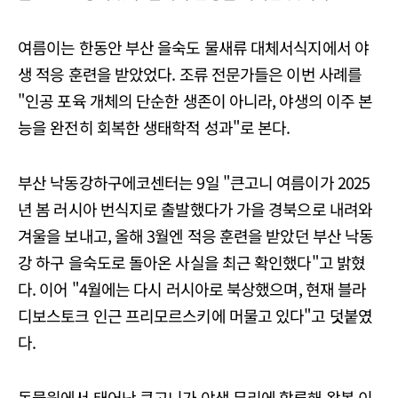
여름이는 한동안 부산 을숙도 물새류 대체서식지에서 야
생 적응 훈련을 받았었다. 조류 전문가들은 이번 사례를
"인공 포육 개체의 단순한 생존이 아니라, 야생의 이주 본
능을 완전히 회복한 생태학적 성과"로 본다.
부산 낙동강하구에코센터는 9일 "큰고니 여름이가 2025
년 봄 러시아 번식지로 출발했다가 가을 경북으로 내려와
겨울을 보내고, 올해 3월엔 적응 훈련을 받았던 부산 낙동
강 하구 을숙도로 돌아온 사실을 최근 확인했다"고 밝혔
다. 이어 "4월에는 다시 러시아로 북상했으며, 현재 블라
디보스토크 인근 프리모르스키에 머물고 있다"고 덧붙였
다.
동물원에서 태어난 큰고니가 야생 무리에 합류해 왕복 이