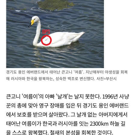
경기도 용인 에버랜드에서 태어난 큰고니 '여름'. 지난해부터 야생성을 회복
해 러시아와 한국을 왕복하는, 성숙한 백조로 변신했다. 사진=부산시
큰고니 '여름이'의 아빠 '날개'는 날지 못한다. 1996년 사냥
꾼의 총에 맞아 영구 장애를 입은 뒤 경기도 용인 에버랜드
에서 보호를 받으며 살아왔다. 그 날개 없는 아버지에게서
태어난 여름이가 한국과 러시아를 잇는 2300km 하늘 길
을 스스로 왕복했다. 철새의 본성을 회복한 것이다.