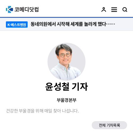
동네의원에서 시작해 세계를 놀라게 했다…관악구 50년 병원의 기적
K-베스트병원
윤성철 기자
부울경본부
건강한 부울경을 위해 매일 찾아 나섭니다.
전체 기자목록