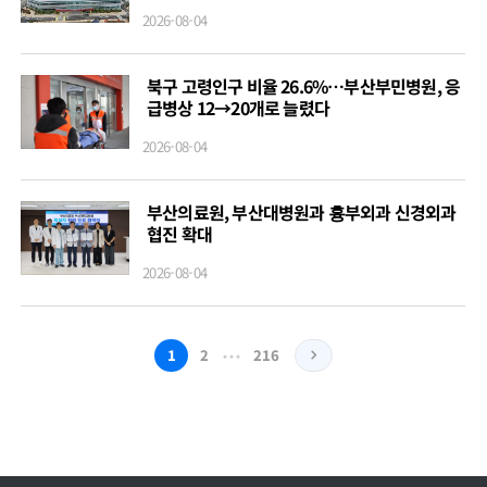
2026-08-04
북구 고령인구 비율 26.6%…부산부민병원, 응
급병상 12→20개로 늘렸다
2026-08-04
부산의료원, 부산대병원과 흉부외과 신경외과
협진 확대
2026-08-04
…
1
2
216