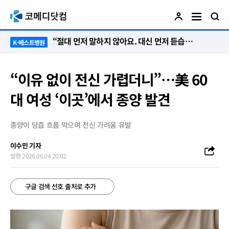
“절대 먼저 말하지 않아요. 대신 먼저 듣습니다”
K-베스트병원
“이유 없이 전신 가렵더니”…美 60
대 여성 ‘이곳’에서 종양 발견
종양이 담즙 흐름 막으며 전신 가려움 유발
이수민 기자
발행 2026.06.04 20:02
구글 검색 선호 출처로 추가