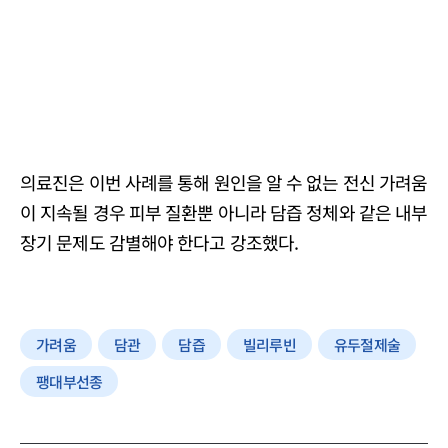
의료진은 이번 사례를 통해 원인을 알 수 없는 전신 가려움
이 지속될 경우 피부 질환뿐 아니라 담즙 정체와 같은 내부
장기 문제도 감별해야 한다고 강조했다.
가려움
담관
담즙
빌리루빈
유두절제술
팽대부선종