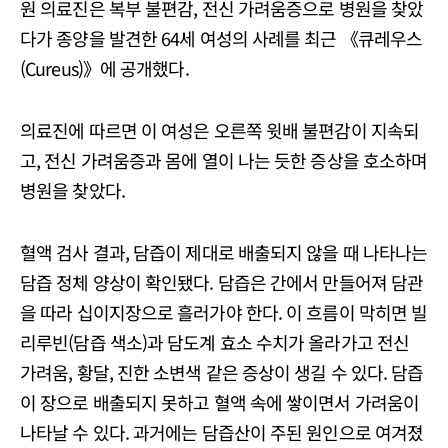
원 의료진은 복부 불편감, 전신 가려움증으로 병원을 찾았
다가 종양을 발견한 64세 여성의 사례를 최근 《큐레우스
(Cureus)》에 공개했다.
의료진에 따르면 이 여성은 오른쪽 윗배 불편감이 지속되
고, 전신 가려움증과 몸에 열이 나는 듯한 증상을 호소하며
병원을 찾았다.
혈액 검사 결과, 담즙이 제대로 배출되지 않을 때 나타나는
담즙 정체 양상이 확인됐다. 담즙은 간에서 만들어져 담관
을 따라 십이지장으로 흘러가야 한다. 이 흐름이 막히면 빌
리루빈(담즙 색소)과 담도계 효소 수치가 올라가고 전신
가려움, 황달, 진한 소변색 같은 증상이 생길 수 있다. 담즙
이 장으로 배출되지 못하고 혈액 속에 쌓이면서 가려움이
나타날 수 있다. 과거에는 담즙산이 주된 원인으로 여겨졌