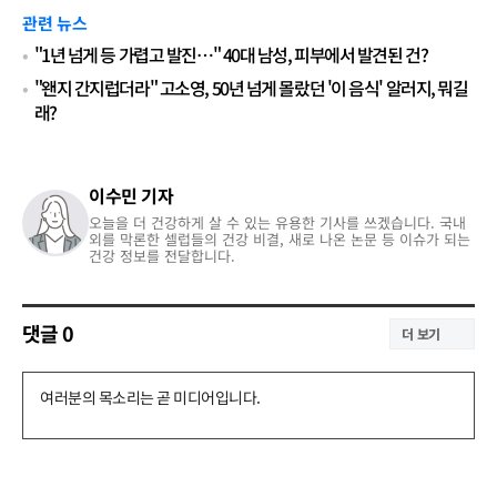
관련 뉴스
"1년 넘게 등 가렵고 발진…" 40대 남성, 피부에서 발견된 건?
"왠지 간지럽더라" 고소영, 50년 넘게 몰랐던 '이 음식' 알러지, 뭐길
래?
이수민 기자
오늘을 더 건강하게 살 수 있는 유용한 기사를 쓰겠습니다. 국내
외를 막론한 셀럽들의 건강 비결, 새로 나온 논문 등 이슈가 되는
건강 정보를 전달합니다.
댓글
0
더 보기
댓
글
쓰