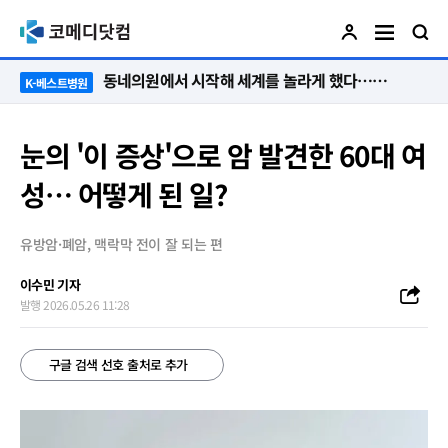
“절대 먼저 말하지 않아요. 대신 먼저 듣습니다”
K-베스트병원
눈의 '이 증상'으로 암 발견한 60대 여
성… 어떻게 된 일?
유방암·폐암, 맥락막 전이 잘 되는 편
이수민 기자
발행 2026.05.26 11:28
구글 검색 선호 출처로 추가