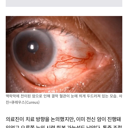
맥락막에 전이된 암으로 인해 결막 혈관이 눈에 띄게 두드러져 있는 모습. 사
진=큐레우스(Cureus)
의료진이 치료 방향을 논의했지만, 이미 전신 암이 진행돼
있었고 오른쪽 눈의 시력 회복 가능성도 낮았다. 통증 조절