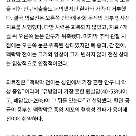
을 위한 안구적출술도 논의됐지만 환자와 가족이 거부했
다. 결국 의료진은 오른쪽 안와에 완화 목적의 외부 방사선
치료를 시행했다. 다만 시력은 회복되지 않았고, 치료 4개
월 뒤 오른쪽 눈은 안구가 위축됐다. 마지막 추적 관찰 시
점에는 오른쪽 눈은 위축된 상태였지만 폐 종괴, 간 전이,
맥락막 전이는 크기와 양상이 크게 변하지 않아 전신 상태
는 임상적으로 안정적이었다.
의료진은 "맥락막 전이는 성인에서 가장 흔한 안구 내 악
성 종양"이라며 "유방암이 가장 흔한 원발암(40~53%)이
고, 폐암(20~29%)이 그 뒤를 잇는다"고 설명했다. 혈관 공
급이 풍부한 맥락막은 종양 세포의 혈행성 전파가 용이해
전이에 취약하다.