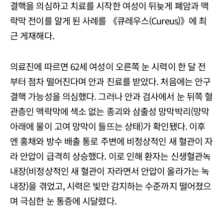
결핵을 의심하고 치료를 시작한 여성이 뒤늦게 폐암과 맥
락막 전이를 알게 된 사례를 《큐레우스(Cureus)》에 최
근 게재해다.
의료진에 따르면 62세 여성이 오른쪽 눈 시력이 한 달 전
부터 점차 떨어진다며 안과 진료를 받았다. 처음에는 안구
결핵 가능성을 의심했다. 그러나 안과 검사에서 눈 뒤쪽 혈
관층인 맥락막에 색소 없는 종괴와 삼출성 망막박리(망막
아래에 물이 고여 망막이 들뜨는 상태)가 확인됐다. 이후
엔 홍채와 방수 배출 통로 주변에 비정상적인 새 혈관이 자
라 안압이 급격히 상승했다. 이로 인해 환자는 신생혈관녹
내장(비정상적인 새 혈관이 자라면서 안압이 올라가는 녹
내장)을 겪었고, 시력은 빛만 감지하는 수준까지 떨어졌으
며 극심한 눈 통증에 시달렸다.