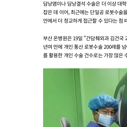
담낭염이나 담낭결석 수술은 더 이상 대학
잡은 데 이어, 최근에는 단일공 로봇수술을
안에서 더 정교하게 접근할 수 있다는 점 
부산 온병원은 19일 "간담췌외과 김건국 교
년여 만에 개인 통산 로봇수술 200례를 넘
를 활용한 개인 수술 건수로는 가장 많은 