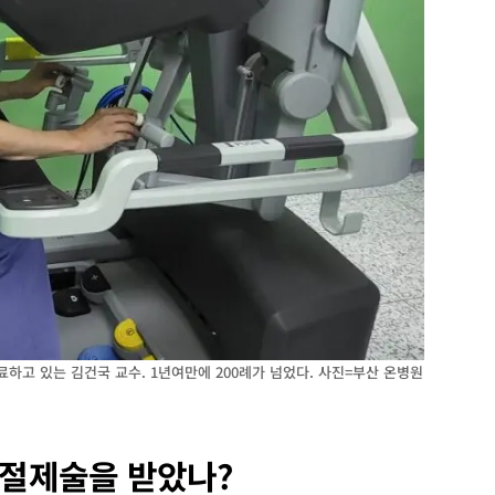
하고 있는 김건국 교수. 1년여만에 200례가 넘었다. 사진=부산 온병원
낭절제술을 받았나?