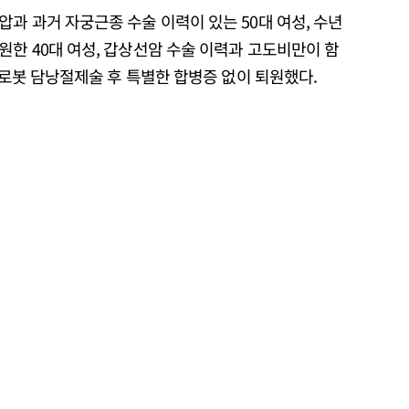
과 과거 자궁근종 수술 이력이 있는 50대 여성, 수년
한 40대 여성, 갑상선암 수술 이력과 고도비만이 함
은 로봇 담낭절제술 후 특별한 합병증 없이 퇴원했다.