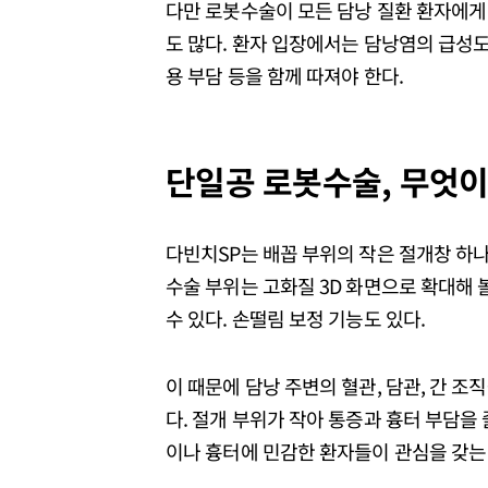
다만 로봇수술이 모든 담낭 질환 환자에게 
도 많다. 환자 입장에서는 담낭염의 급성도,
용 부담 등을 함께 따져야 한다.
단일공 로봇수술, 무엇이
다빈치SP는 배꼽 부위의 작은 절개창 하나
수술 부위는 고화질 3D 화면으로 확대해 
수 있다. 손떨림 보정 기능도 있다.
이 때문에 담낭 주변의 혈관, 담관, 간 조
다. 절개 부위가 작아 통증과 흉터 부담을
이나 흉터에 민감한 환자들이 관심을 갖는