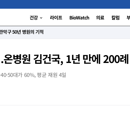
건강
라이프
BioWatch
의료
칼럼
니다”
.온병원 김건국, 1년 만에 200
·50대가 60%, 평균 재원 4일