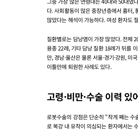
그중 가장 많은 연령대는 40대와 50대였다. 
다. 사회활동이 많은 중장년층에서 흉터, 
많았다는 해석이 가능하다. 여성 환자도 
질환별로는 담낭염이 가장 많았다. 전체 20
용종 22례, 기타 담낭 질환 18례가 뒤를
만, 경남·울산은 물론 서울·경기·강원, 미
이틀만에 퇴원한 사례도 있다.
고령·비만·수술 이력 있어
로봇수술의 강점은 단순히 “작게 째는 수술”
로 복강 내 유착이 의심되는 환자에서는 