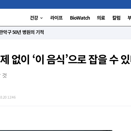
건강
라이프
BioWatch
의료
칼럼
니다”
제 없이 ‘이 음식’으로 잡을 수 
 것
.20 12:46