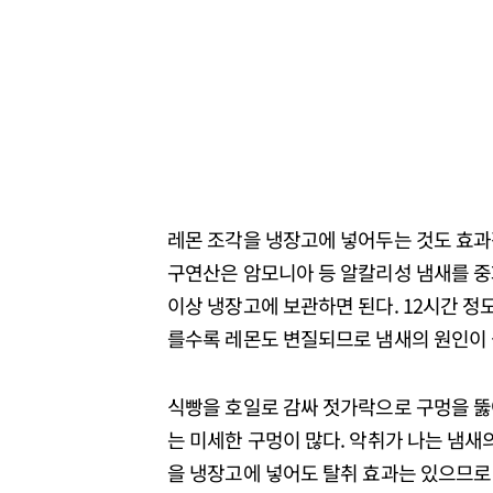
레몬 조각을 냉장고에 넣어두는 것도 효과
구연산은 암모니아 등 알칼리성 냄새를 중화
이상 냉장고에 보관하면 된다. 12시간 정
를수록 레몬도 변질되므로 냄새의 원인이 될
식빵을 호일로 감싸 젓가락으로 구멍을 뚫어
는 미세한 구멍이 많다. 악취가 나는 냄새
을 냉장고에 넣어도 탈취 효과는 있으므로