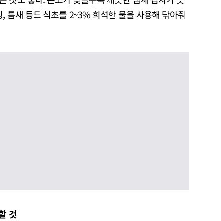
, 틈새 등도 식초를 2~3% 희석한 물을 사용해 닦아줘
할 것