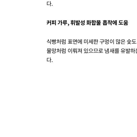
다.
커피 가루, 휘발성 화합물 흡착에 도움
식빵처럼 표면에 미세한 구멍이 많은 숯도 
물망처럼 이뤄져 있으므로 냄새를 유발하는
다.