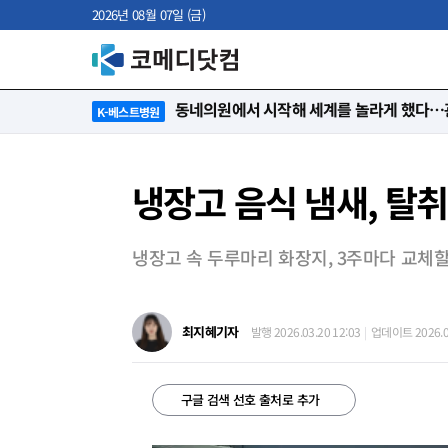
2026년 08월 07일 (금)
“절대 먼저 말하지 않아요. 대신 먼저 듣습
K-베스트병원
냉장고 음식 냄새, 탈취
냉장고 속 두루마리 화장지, 3주마다 교체할
최지혜기자
발행 2026.03.20 12:03
업데이트 2026.03
구글 검색 선호 출처로 추가