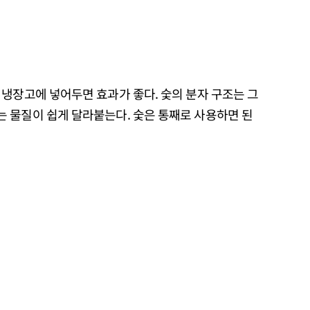
냉장고에 넣어두면 효과가 좋다. 숯의 분자 구조는 그
 물질이 쉽게 달라붙는다. 숯은 통째로 사용하면 된