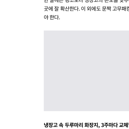
곳에 잘 확산한다. 이 외에도 문짝 고무패킹
야 한다.
냉장고 속 두루마리 화장지, 3주마다 교체