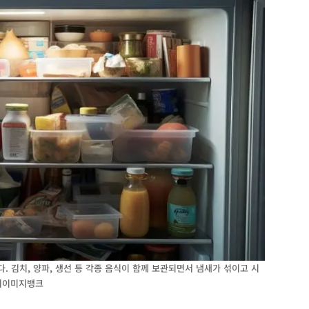
. 김치, 양파, 생선 등 각종 음식이 함께 보관되면서 냄새가 섞이고 시
게티이미지뱅크