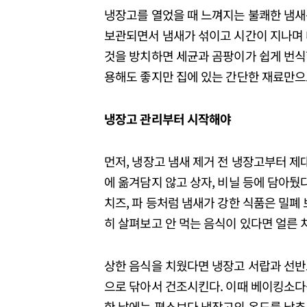
냉장고를 열었을 때 느껴지는 불쾌한 냄새는 
보관되면서 냄새가 섞이고 시간이 지나며 
것을 방치하면 세균과 곰팡이가 쉽게 번식할
용해도 좋지만 집에 있는 간단한 재료만으
냉장고 관리부터 시작해야
먼저, 냉장고 냄새 제거 전 냉장고부터 제
에 옮겨담지 않고 상자, 비닐 등에 담아뒀
치즈, 파 등처럼 냄새가 강한 식품은 밀폐
히 살펴보고 안 먹는 음식이 있다면 얼른 
상한 음식을 치웠다면 냉장고 서랍과 선반도
으로 닦아서 건조시킨다. 이때 베이킹소다를
한 날에는 평소보다 냉장고의 온도를 낮추는