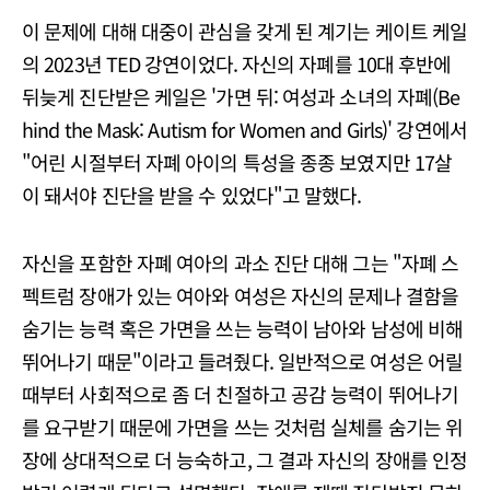
이 문제에 대해 대중이 관심을 갖게 된 계기는 케이트 케일
의 2023년 TED 강연이었다. 자신의 자폐를 10대 후반에
뒤늦게 진단받은 케일은 '가면 뒤: 여성과 소녀의 자폐(Be
hind the Mask: Autism for Women and Girls)' 강연에서
"어린 시절부터 자폐 아이의 특성을 종종 보였지만 17살
이 돼서야 진단을 받을 수 있었다"고 말했다.
자신을 포함한 자폐 여아의 과소 진단 대해 그는 "자폐 스
펙트럼 장애가 있는 여아와 여성은 자신의 문제나 결함을
숨기는 능력 혹은 가면을 쓰는 능력이 남아와 남성에 비해
뛰어나기 때문"이라고 들려줬다. 일반적으로 여성은 어릴
때부터 사회적으로 좀 더 친절하고 공감 능력이 뛰어나기
를 요구받기 때문에 가면을 쓰는 것처럼 실체를 숨기는 위
장에 상대적으로 더 능숙하고, 그 결과 자신의 장애를 인정