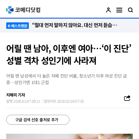
“절대 먼저 말하지 않아요. 대신 먼저 듣습니다”
K-베스트병원
어릴 땐 남아, 이후엔 여아…‘이 진단’
성별 격차 성인기에 사라져
어릴 땐 남성에서 더 높은 자폐 진단 비율, 청소년기 이후 여성 진단 급
증…성인기엔 1대1 근접
지해미 기자
발행 2026.02.07 09:11
업데이트 2026.02.08 07:35
구글 검색 선호 출처로 추가