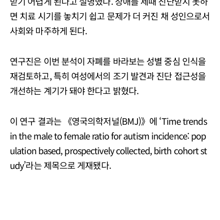
받기 어렵게 된다고 설명했다. 장애를 제때 진단받지 못하
면 치료 시기를 놓치기 쉽고 문제가 더 커진 채 성인으로서
사회와 마주하게 된다.
연구진은 이번 분석이 자폐를 바라보는 성별 중심 인식을
재검토하고, 특히 여성에서의 조기 발견과 진단 접근성을
개선하는 계기가 돼야 한다고 밝혔다.
이 연구 결과는 《영국의학저널(BMJ)》에 ‘Time trends
in the male to female ratio for autism incidence: pop
ulation based, prospectively collected, birth cohort st
udy’라는 제목으로 게재됐다.