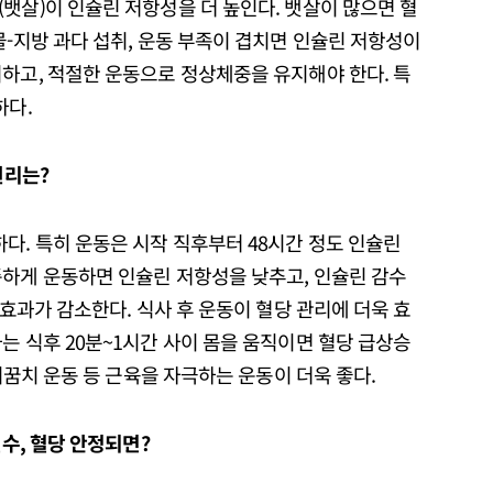
뱃살)이 인슐린 저항성을 더 높인다. 뱃살이 많으면 혈
물-지방 과다 섭취, 운동 부족이 겹치면 인슐린 저항성이
하고, 적절한 운동으로 정상체중을 유지해야 한다. 특
하다.
원리는?
다. 특히 운동은 시작 직후부터 48시간 정도 인슐린
준하게 운동하면 인슐린 저항성을 낮추고, 인슐린 감수
 효과가 감소한다. 식사 후 운동이 혈당 관리에 더욱 효
는 식후 20분~1시간 사이 몸을 움직이면 혈당 급상승
발뒤꿈치 운동 등 근육을 자극하는 운동이 더욱 좋다.
필수, 혈당 안정되면?