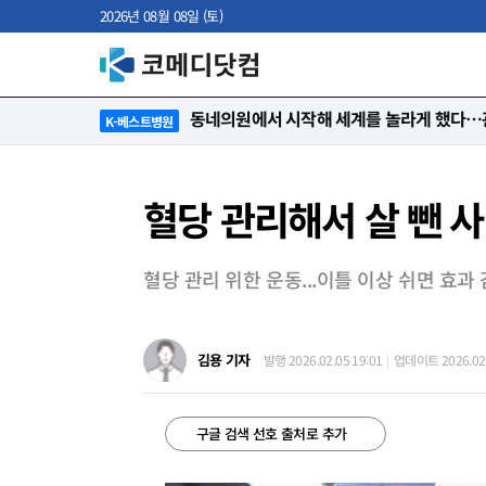
2026년 08월 08일 (토)
“절대 먼저 말하지 않아요. 대신 먼저 듣습
K-베스트병원
혈당 관리해서 살 뺀 사
혈당 관리 위한 운동...이틀 이상 쉬면 효과
김용 기자
발행 2026.02.05 19:01
업데이트 2026.02.
구글 검색 선호 출처로 추가