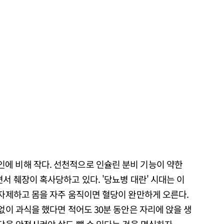
에 비해 작다. 선천적으로 인슐린 분비 기능이 약한
서 췌장이 혹사당하고 있다. '당뇨병 대란' 시대는 이
 자제하고 몸을 자주 움직이면 혈당이 완만하게 오른다.
 없이 과식을 했다면 적어도 30분 동안은 자리에 앉을 생
혈당을 안정시켜야 살도 뺄 수 있다는 것을 명심하자.