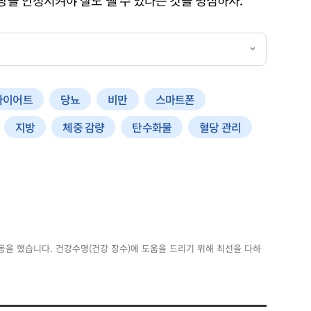
다이어트
당뇨
비만
스마트폰
지방
체중 감량
탄수화물
혈당 관리
동을 했습니다. 건강수명(건강 장수)에 도움을 드리기 위해 최선을 다하