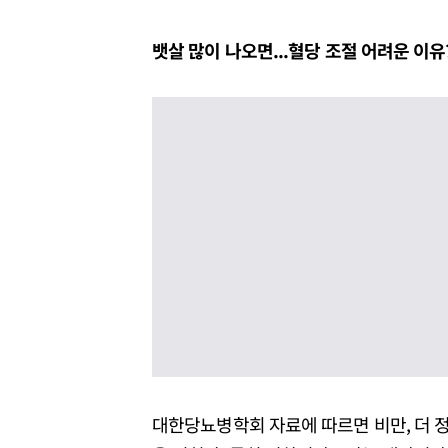
뱃살 많이 나오면...혈당 조절 어려운 이유
대한당뇨병학회 자료에 따르면 비만, 더 