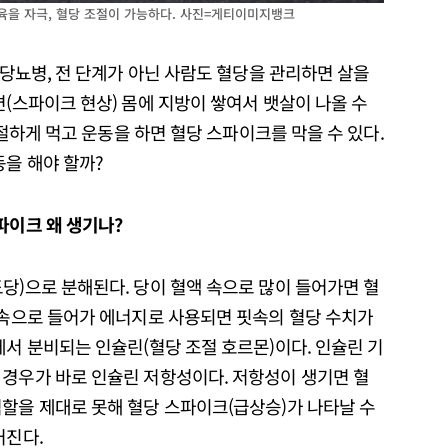
육을 자극, 혈당 조절이 가능하다. 사진=게티이미지뱅크
 당뇨병, 전 단계가 아닌 사람도 혈당을 관리하면 살을
면(스파이크 현상) 몸에 지방이 쌓여서 뱃살이 나올 수
 적절하게 먹고 운동을 하면 혈당 스파이크를 막을 수 있다.
동을 해야 할까?
파이크 왜 생기나?
당)으로 분해된다. 당이 혈액 속으로 많이 들어가면 혈
 속으로 들어가 에너지로 사용되면 핏속의 혈당 수치가
에서 분비되는 인슐린(혈당 조절 호르몬)이다. 인슐린 기
 경우가 바로 인슐린 저항성이다. 저항성이 생기면 혈
역할을 제대로 못해 혈당 스파이크(급상승)가 나타날 수
커진다.