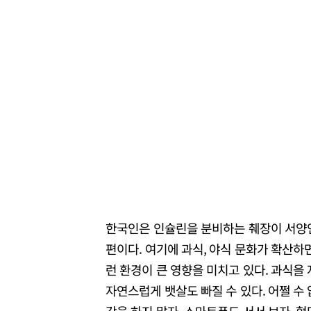
한국인은 인슐린을 분비하는 췌장이 서양인
편이다. 여기에 과식, 야식 문화가 확산하면
런 환경이 큰 영향을 미치고 있다. 과식을
자연스럽게 뱃살도 빠질 수 있다. 어쩔 수
각을 하지 말자. 스마트폰도 서서 보자. 