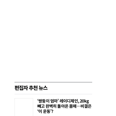
편집자 추천 뉴스
‘쌍둥이 엄마’ 레이디제인, 20kg
빼고 완벽히 돌아온 몸매…비결은
‘이 운동’?