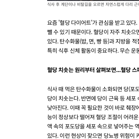
식사 후 계단이나 비탈길을 오르면 자연스럽게 다리 근
요즘 '혈당 다이어트'가 관심을 받고 있다.
뺄 수 있기 때문이다. 혈당이 자주 치솟으
있다. 탄수화물(밥, 면, 빵 등)과 지방을
특히 식후 신체 활동이 중요하다. 무슨 운
혈당 치솟는 원리부터 살펴보면...혈당 스
식사 때 먹은 탄수화물이 소화되면 당(포도
당이 치솟는다. 반면에 당이 근육 등 세포
낮아진다. 이때 꼭 필요한 것이 바로 췌장
능이 정상보다 떨어져 혈당 조절이 어려운
액 속의 포도당을 세포 속으로 넣어주는 
있다. 이런 현상이 잦으면 당뇨병 위험이 