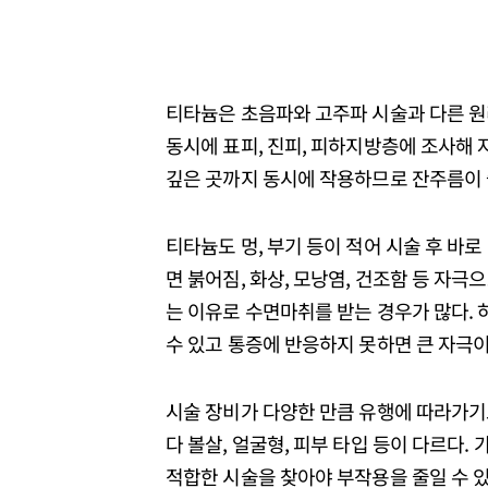
티타늄은 초음파와 고주파 시술과 다른 원리로 
동시에 표피, 진피, 피하지방층에 조사해 
깊은 곳까지 동시에 작용하므로 잔주름이
티타늄도 멍, 부기 등이 적어 시술 후 바로
면 붉어짐, 화상, 모낭염, 건조함 등 자극
는 이유로 수면마취를 받는 경우가 많다.
수 있고 통증에 반응하지 못하면 큰 자극이
시술 장비가 다양한 만큼 유행에 따라가기
다 볼살, 얼굴형, 피부 타입 등이 다르다
적합한 시술을 찾아야 부작용을 줄일 수 있