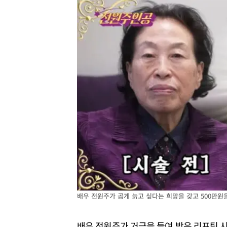
배우 전원주가 곱게 늙고 싶다는 희망을 갖고 500만원
배우 전원주가 거금을 들여 받은 리프팅 