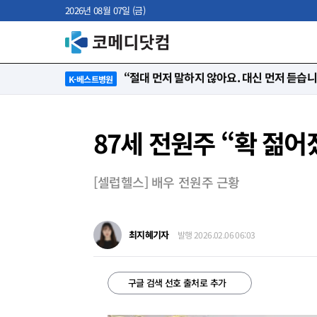
2026년 08월 07일 (금)
“절대 먼저 말하지 않아요. 대신 먼저 듣습
K-베스트병원
87세 전원주 “확 젊어
[셀럽헬스] 배우 전원주 근황
최지혜기자
발행 2026.02.06 06:03
구글 검색 선호 출처로 추가