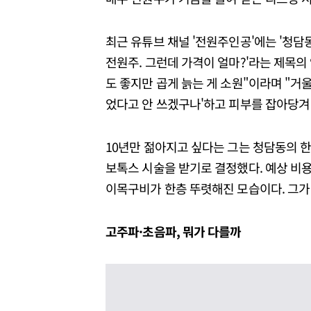
최근 유튜브 채널 '전원주인공'에는 '청담
전원주. 그런데 가격이 얼마?'라는 제목의
도 좋지만 곱게 늙는 게 소원"이라며 "거
었다고 안 쓰겠구나'하고 피부를 잡아당겨
10년만 젊아지고 싶다는 그는 청담동의 한
보톡스 시술을 받기로 결정했다. 예상 비용
이목구비가 한층 뚜렷해진 모습이다. 그가
고주파·초음파, 뭐가 다를까