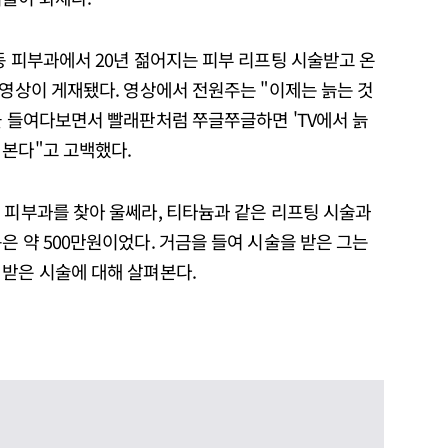
동 피부과에서 20년 젊어지는 피부 리프팅 시술받고 온
 영상이 게재됐다. 영상에서 전원주는 "이제는 늙는 것
울 들여다보면서 빨래판처럼 쭈글쭈글하면 'TV에서 늙
 본다"고 고백했다.
 피부과를 찾아 울쎄라, 티타늄과 같은 리프팅 시술과
은 약 500만원이었다. 거금을 들여 시술을 받은 그는
 받은 시술에 대해 살펴본다.