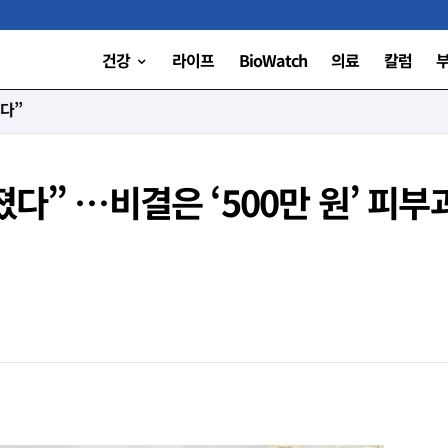
건강
라이프
BioWatch
의료
칼럼
니다”
졌다” …비결은 ‘500만 원’ 피부