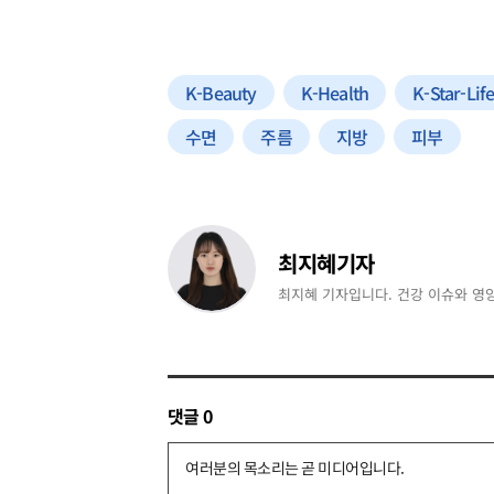
K-Beauty
K-Health
K-Star-Life
수면
주름
지방
피부
최지혜기자
최지혜 기자입니다. 건강 이슈와 영
댓글
0
댓