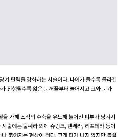
당겨 탄력을 강화하는 시술이다. 나이가 들수록 콜라겐
화가 진행될수록 얇은 눈꺼풀부터 늘어지고 코와 눈가
열을 가해 조직의 수축을 유도해 늘어진 피부가 당겨지
 시술에는 울쎄라 외에 슈링크, 텐쎄라, 리프테라 등이
거나 붉어지는 현상이 적다. 크게 티가 나지 않지만 볼살