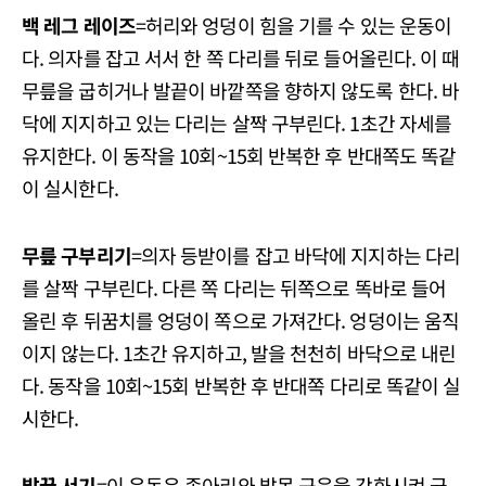
백 레그 레이즈
=허리와 엉덩이 힘을 기를 수 있는 운동이
다. 의자를 잡고 서서 한 쪽 다리를 뒤로 들어올린다. 이 때
무릎을 굽히거나 발끝이 바깥쪽을 향하지 않도록 한다. 바
닥에 지지하고 있는 다리는 살짝 구부린다. 1초간 자세를
유지한다. 이 동작을 10회~15회 반복한 후 반대쪽도 똑같
이 실시한다.
무릎 구부리기
=의자 등받이를 잡고 바닥에 지지하는 다리
를 살짝 구부린다. 다른 쪽 다리는 뒤쪽으로 똑바로 들어
올린 후 뒤꿈치를 엉덩이 쪽으로 가져간다. 엉덩이는 움직
이지 않는다. 1초간 유지하고, 발을 천천히 바닥으로 내린
다. 동작을 10회~15회 반복한 후 반대쪽 다리로 똑같이 실
시한다.
발끝 서기
=이 운동은 종아리와 발목 근육을 강화시켜 균