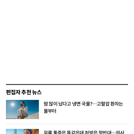
편집자 추천 뉴스
땀 많이 났다고 냉면 국물?…고혈압 환자는
물부터
무릎 통증은 똑같은데 처방은 정반대…의사