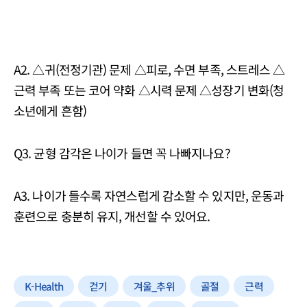
A2. △귀(전정기관) 문제 △피로, 수면 부족, 스트레스 △
근력 부족 또는 코어 약화 △시력 문제 △성장기 변화(청
소년에게 흔함)
Q3. 균형 감각은 나이가 들면 꼭 나빠지나요?
A3. 나이가 들수록 자연스럽게 감소할 수 있지만, 운동과
훈련으로 충분히 유지, 개선할 수 있어요.
K-Health
걷기
겨울_추위
골절
근력