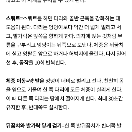
스쿼트
=스쿼트를 하면 다리와 골반 근육을 강화하는 데
도움이 된다. 다리는 엉덩이보다 약간 더 넓게 벌리고 서
고, 발가락은 앞쪽을 향하게 한다. 의자에 앉는 것처럼 무
릎을 구부리고 엉덩이는 뒤쪽으로 보낸다. 체중은 뒤꿈치
에 싣고 양팔은 앞으로 하거나 허벅지에 올린다. 다시 일어
선 후, 동작을 10회 반복한다.
체중 이동
=양 발을 엉덩이 너비로 벌리고 선다. 천천히 몸
을 옆으로 기울여 한 쪽 다리에 모든 체중이 실리게 한다.
이 때 다른 쪽 다리는 땅에서 떨어지게 한다. 최대 30초간
유지한 후, 반대쪽도 실시한다.
뒤꿈치와 발가락 닿게 걷기
=한 쪽 발뒤꿈치가 반대쪽 발