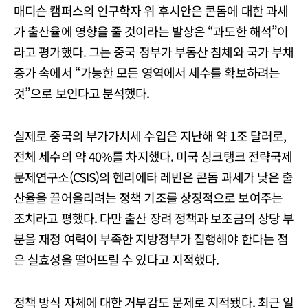
매디슨 캠퍼스의 인구학자 위 후시안은 콘돔에 대한 과세
가 출산율에 영향을 줄 것이라는 발상은 “과도한 해석”이
라고 평가했다. 그는 중국 정부가 부동산 침체와 국가 부채
증가 속에서 “가능한 모든 영역에서 세수를 확보하려는
것”으로 보인다고 분석했다.
실제로 중국의 부가가치세 수입은 지난해 약 1조 달러로,
전체 세수의 약 40%를 차지했다. 미국 싱크탱크 전략국제
문제연구소(CSIS)의 헨리에타 레빈은 콘돔 과세가 낮은 출
산율을 끌어올리려는 정책 기조를 상징적으로 보여주는
조치라고 평했다. 다만 출산 장려 정책과 보조금의 상당 부
분을 재정 여력이 부족한 지방정부가 집행해야 한다는 점
은 실효성을 떨어뜨릴 수 있다고 지적했다.
정책 방식 자체에 대한 거부감도 문제로 지적됐다. 최근 일