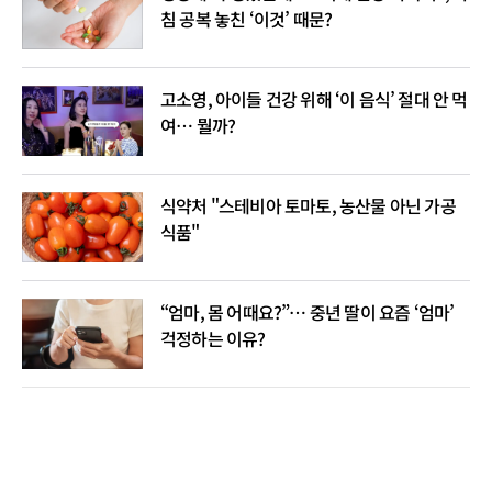
침 공복 놓친 ‘이것’ 때문?
고소영, 아이들 건강 위해 ‘이 음식’ 절대 안 먹
여… 뭘까?
식약처 "스테비아 토마토, 농산물 아닌 가공
식품"
“엄마, 몸 어때요?”… 중년 딸이 요즘 ‘엄마’
걱정하는 이유?