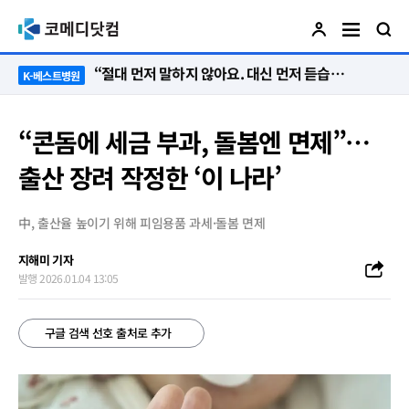
“절대 먼저 말하지 않아요. 대신 먼저 듣습니다”
K-베스트병원
“콘돔에 세금 부과, 돌봄엔 면제”…
출산 장려 작정한 ‘이 나라’
中, 출산율 높이기 위해 피임용품 과세·돌봄 면제
지해미 기자
발행 2026.01.04 13:05
구글 검색 선호 출처로 추가