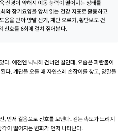
육·신경이 약해져 이동 능력이 떨어지는 상태를
노쇠와 장기요양을 앞서 읽는 건강 지표로 활용하고
도움을 받아 양말 신기, 계단 오르기, 횡단보도 건
 신호를 6회에 걸쳐 짚어본다.
있다. 예전엔 넉넉히 건너던 길인데, 요즘은 파란불이
된다. 계단을 오를 때 자연스레 손잡이를 찾고, 양말을
기 전, 먼저 걸음으로 신호를 보낸다. 걷는 속도가 느려지
감각이 떨어지는 변화가 먼저 나타난다.