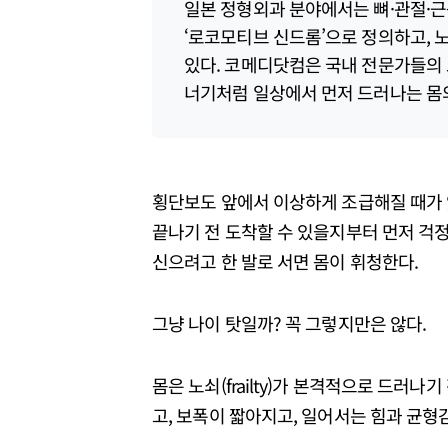
일본 정형외과 분야에서는 뼈·관절·근
‘로코모티브 신드롬’으로 정의하고, 
있다. 코메디닷컴은 국내 전문가들의 
너기처럼 일상에서 먼저 드러나는 몸의
횡단보도 앞에서 이상하게 조급해질 때가 
끝나기 전 도착할 수 있을지부터 먼저 걱정
신으려고 한 발로 서면 몸이 휘청한다.
그냥 나이 탓일까? 꼭 그렇지만은 않다.
몸은 노쇠(frailty)가 본격적으로 드러나
고, 보폭이 짧아지고, 일어서는 힘과 균형