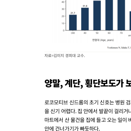
자료=김미지 경희대 교수.
양말
,
계단
,
횡단보도가
로코모티브 신드롬의 초기 신호는 병원 검사
을 신기 어렵다. 집 안에서 발끝이 걸리거
마트에서 산 물건을 집에 들고 오는 일이 버
안에 건너가기가 빠듯하다.