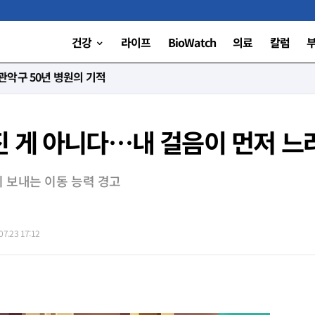
건강
라이프
BioWatch
의료
칼럼
니다”
 게 아니다…내 걸음이 먼저 느
이 보내는 이동 능력 경고
7.23 17:12