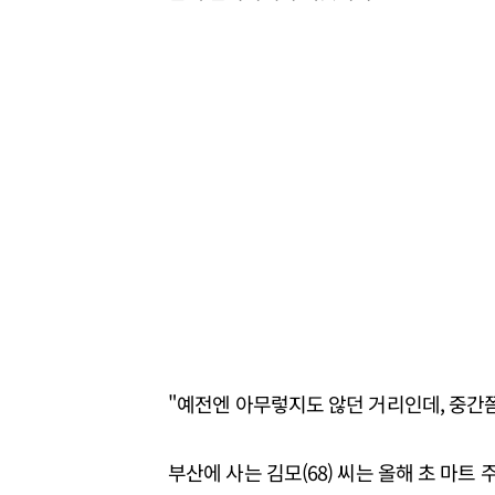
"예전엔 아무렇지도 않던 거리인데, 중간
부산에 사는 김모(68) 씨는 올해 초 마트