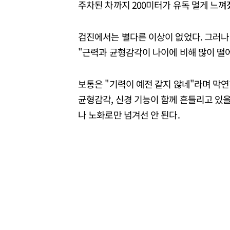
주차된 차까지 200미터가 유독 멀게 느껴
검진에서는 별다른 이상이 없었다. 그러나
"근력과 균형감각이 나이에 비해 많이 떨
보통은 "기력이 예전 같지 않네"라며 막연히
균형감각, 신경 기능이 함께 흔들리고 있을
나 노화로만 넘겨선 안 된다.