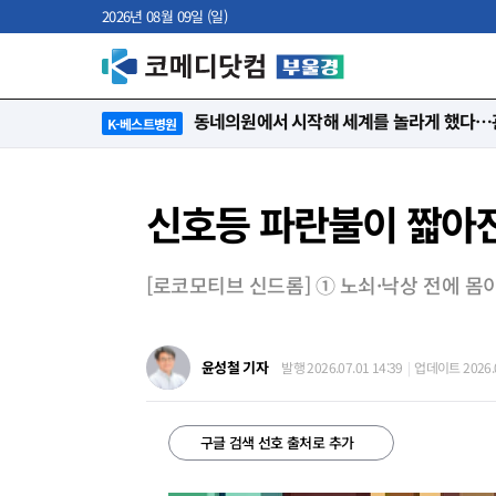
2026년 08월 09일 (일)
“절대 먼저 말하지 않아요. 대신 먼저 듣습
K-베스트병원
신호등 파란불이 짧아진
[로코모티브 신드롬] ① 노쇠·낙상 전에 몸
윤성철 기자
발행 2026.07.01 14:39
업데이트 2026.0
구글 검색 선호 출처로 추가