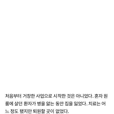
처음부터 거창한 사업으로 시작한 것은 아니었다. 혼자 원
룸에 살던 환자가 병을 앓는 동안 집을 잃었다. 치료는 어
느 정도 됐지만 퇴원할 곳이 없었다.