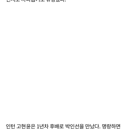
인턴 고현윤은 1년차 후배로 박인선을 만났다. 명랑하면