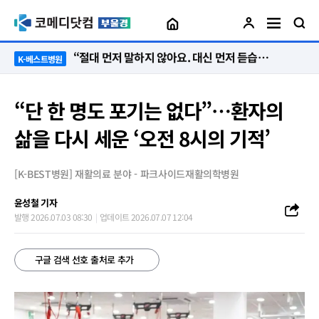
“절대 먼저 말하지 않아요. 대신 먼저 듣습니다”
K-베스트병원
“단 한 명도 포기는 없다”…환자의
삶을 다시 세운 ‘오전 8시의 기적’
[K-BEST병원] 재활의료 분야 - 파크사이드재활의학병원
윤성철 기자
발행 2026.07.03 08:30
업데이트 2026.07.07 12:04
구글 검색 선호 출처로 추가