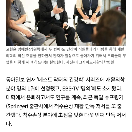
고현윤 명예원장(왼쪽에서 두 번째)도 간간이 직원들과의 미팅을 통해 재활
의학의 최신 흐름을 전하면서 환자가 일상으로 돌아가기 위해서 우리들이 무
엇을 어떻게 해야 하느냐는 설명한다. 사진=파크사이드재활의학병원
동아일보 연재 '베스트 닥터의 건강학' 시리즈에 재활의학
분야 명의 1위에 선정됐고, EBS-TV ‘명의’에도 소개됐다.
대학에서 은퇴하고서도 연구를 계속, 최근 독일 슈프링거
(Springer) 출판사에서 척수손상 재활 단독 저서를 또 출
간했다. 척수손상 분야에 초점을 맞춘 다섯 번째 단독 저서
다.