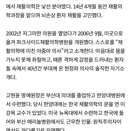
에서 재활의학은 낯선 분야였다. 14년 4개월 동안 재활의
학과장을 맡으며 뇌손상 환자 재활을 고민했다.
2002년 자그마한 의원을 열었다가 2006년 9월, 이곳으로
옮겨 파크사이드재활의학병원을 개원했다. 스스로를 “재
활의학에 미친 아줌마 의사”라고 소개한다. 마음대로 몸을
가누지 못해 좌절하고, 때론 격하게 감정을 드러내는 환자
들 속에서 40년간 부대껴 온 현장파 의사의 솔직한 자기소
개다.
고현윤 명예원장은 부산대 의대를 졸업하고 한양대병원에
서 수련했다. 당시 한양대에는 한국 재활의학의 문을 연 이
강목 교수가 있었다. 미국 뉴욕대에서 수련하고 한국에 들
어와 부산 메리놀병원에서도 근무한 인물. 원칙주의자이
면서도 까다롭기로 유명했다.