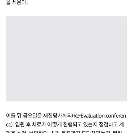
을 세운다.
이틀 뒤 금요일은 재진평가회의(Re-Evaluation conferen
ce). 입원 후 치료가 어떻게 진행되고 있는지 점검하고 계
획을 수정, 보완한다. 초기 목표까지 도달하였는지, 퇴원