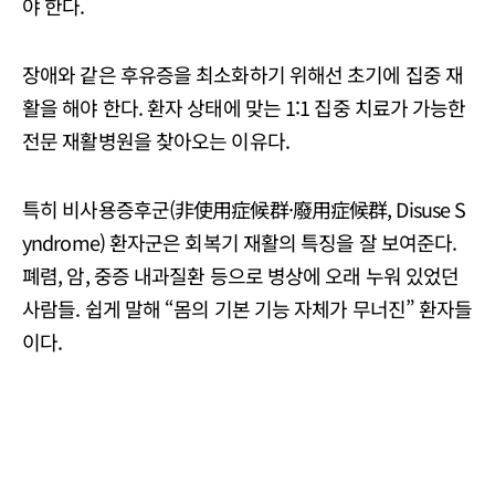
야 한다.
장애와 같은 후유증을 최소화하기 위해선 초기에 집중 재
활을 해야 한다. 환자 상태에 맞는 1:1 집중 치료가 가능한
전문 재활병원을 찾아오는 이유다.
특히 비사용증후군(非使用症候群·廢用症候群, Disuse S
yndrome) 환자군은 회복기 재활의 특징을 잘 보여준다.
폐렴, 암, 중증 내과질환 등으로 병상에 오래 누워 있었던
사람들. 쉽게 말해 “몸의 기본 기능 자체가 무너진” 환자들
이다.