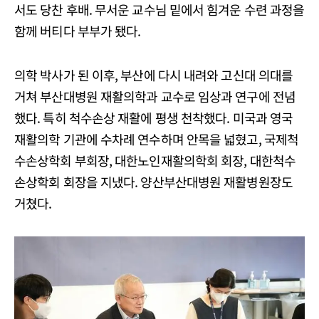
서도 당찬 후배. 무서운 교수님 밑에서 힘겨운 수련 과정을
함께 버티다 부부가 됐다.
의학 박사가 된 이후, 부산에 다시 내려와 고신대 의대를
거쳐 부산대병원 재활의학과 교수로 임상과 연구에 전념
했다. 특히 척수손상 재활에 평생 천착했다. 미국과 영국
재활의학 기관에 수차례 연수하며 안목을 넓혔고, 국제척
수손상학회 부회장, 대한노인재활의학회 회장, 대한척수
손상학회 회장을 지냈다. 양산부산대병원 재활병원장도
거쳤다.