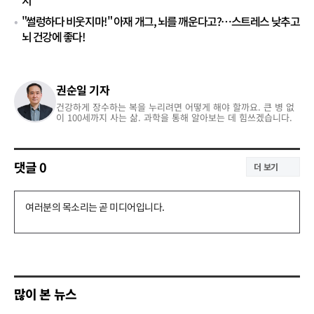
지
"썰렁하다 비웃지마!" 아재 개그, 뇌를 깨운다고?…스트레스 낮추고
뇌 건강에 좋다!
권순일 기자
건강하게 장수하는 복을 누리려면 어떻게 해야 할까요. 큰 병 없
이 100세까지 사는 삶. 과학을 통해 알아보는 데 힘쓰겠습니다.
댓글
0
더 보기
댓
글
쓰
기
많이 본 뉴스