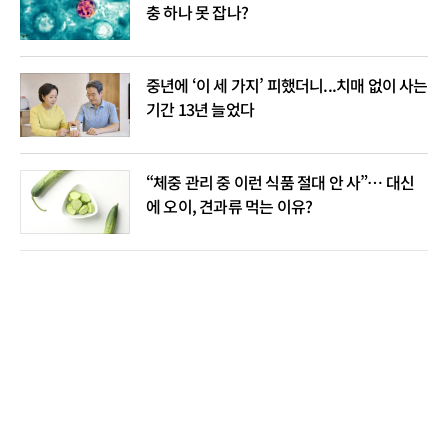
충 하나 못 잡나?
중년에 ‘이 세 가지’ 피했더니...치매 없이 사는
기간 13년 늘었다
“체중 관리 중 이런 식품 절대 안 사”… 대신
에 오이, 견과류 먹는 이유?