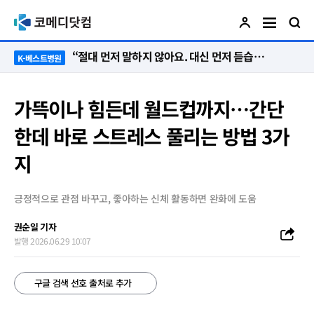
“절대 먼저 말하지 않아요. 대신 먼저 듣습니다”
K-베스트병원
가뜩이나 힘든데 월드컵까지…간단
한데 바로 스트레스 풀리는 방법 3가
지
긍정적으로 관점 바꾸고, 좋아하는 신체 활동하면 완화에 도움
권순일 기자
발행 2026.06.29 10:07
구글 검색 선호 출처로 추가