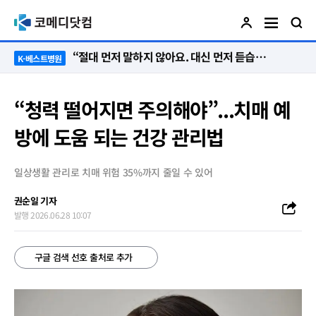
“절대 먼저 말하지 않아요. 대신 먼저 듣습니다”
K-베스트병원
“청력 떨어지면 주의해야”...치매 예
방에 도움 되는 건강 관리법
일상생활 관리로 치매 위험 35%까지 줄일 수 있어
권순일 기자
발행 2026.06.28 10:07
구글 검색 선호 출처로 추가