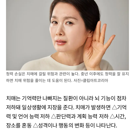
청력 손실은 치매에 걸릴 위험과 관련이 높다. 중년 이후에도 청력을 잘 유지
하면 치매 위험을 줄이는 데 도움이 된다. 사진=클립아트코리아
치매는 기억력만 나빠지는 질환이 아니라 뇌 기능이 점차
저하돼 일상생활에 지장을 준다. 치매가 발생하면 △기억
력 및 언어 능력 저하 △판단력과 계획 능력 저하 △시간,
장소를 혼동 △성격이나 행동의 변화 등이 나타난다.