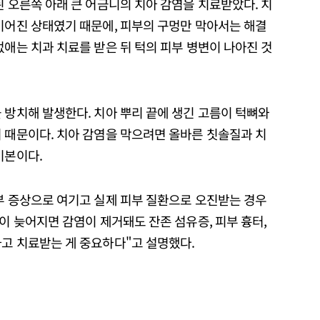
된 오른쪽 아래 큰 어금니의 치아 감염을 치료받았다. 치
이어진 상태였기 때문에, 피부의 구멍만 막아서는 해결
없애는 치과 치료를 받은 뒤 턱의 피부 병변이 나아진 것
 방치해 발생한다. 치아 뿌리 끝에 생긴 고름이 턱뼈와
 때문이다. 치아 감염을 막으려면 올바른 칫솔질과 치
기본이다.
부 증상으로 여기고 실제 피부 질환으로 오진받는 경우
단이 늦어지면 감염이 제거돼도 잔존 섬유증, 피부 흉터,
하고 치료받는 게 중요하다"고 설명했다.