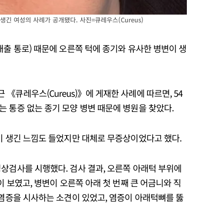
긴 여성의 사례가 공개됐다. 사진=큐레우스(Cureus)
배출 통로) 때문에 오른쪽 턱에 종기와 유사한 병변이 생
《큐레우스(Cureus)》에 게재한 사례에 따르면, 54
 통증 없는 종기 모양 병변 때문에 병원을 찾았다.
이 생긴 느낌도 들었지만 대체로 무증상이었다고 했다.
상검사를 시행했다. 검사 결과, 오른쪽 아래턱 부위에
이 보였고, 병변이 오른쪽 아래 첫 번째 큰 어금니와 직
 염증을 시사하는 소견이 있었고, 염증이 아래턱뼈를 뚫