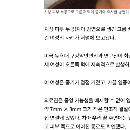
치성 피부 누공으로 오른쪽 턱에 종기와 유사한 병변이 생
치성 피부 누공(치아 감염으로 생긴 고름 
긴 여성의 사례가 저널에 보고됐다.
미국 뉴욕대 구강악안면외과 연구진이 최근 
세 여성이 오른쪽 턱에 지속적으로 발생하는
이 여성은 종기가 점점 커졌고, 가끔 염증
의료진은 종양 가능성을 배제할 수 없어 영
약 7mm × 8mm 크기 작은 연조직 결절
접 연결돼 있었다. 치아 뿌리 끝 주변에는
고 피부 쪽으로 이어진 통로도 확인됐다.