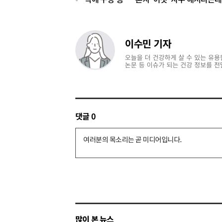
이수민 기자
오늘을 더 건강하게 살 수 있는 유용
논문 등 이슈가 되는 건강 정보를 전
댓글
0
댓
글
쓰
기
많이 본 뉴스