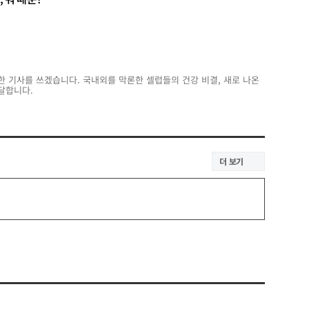
한 기사를 쓰겠습니다. 국내외를 막론한 셀럽들의 건강 비결, 새로 나온
달합니다.
더 보기