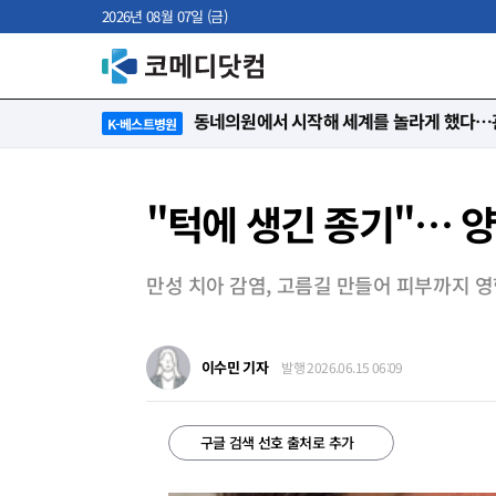
2026년 08월 07일 (금)
“절대 먼저 말하지 않아요. 대신 먼저 듣습
K-베스트병원
"턱에 생긴 종기"… 양
만성 치아 감염, 고름길 만들어 피부까지 
이수민 기자
발행 2026.06.15 06:09
구글 검색 선호 출처로 추가