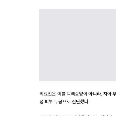
의료진은 이를 턱뼈종양이 아니라, 치아 뿌
성 피부 누공으로 진단했다.