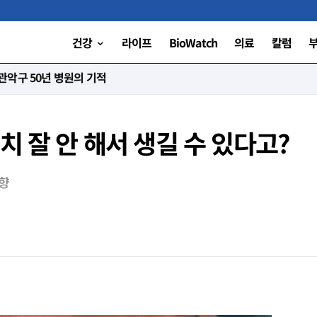
건강
라이프
BioWatch
의료
칼럼
니다”
치 잘 안 해서 생길 수 있다고?
영향