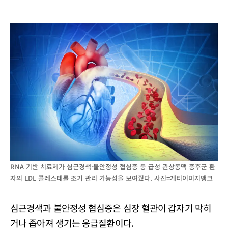
RNA 기반 치료제가 심근경색·불안정성 협심증 등 급성 관상동맥 증후군 환
자의 LDL 콜레스테롤 조기 관리 가능성을 보여줬다. 사진=게티이미지뱅크
심근경색과 불안정성 협심증은 심장 혈관이 갑자기 막히
거나 좁아져 생기는 응급질환이다.