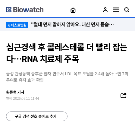
“절대 먼저 말하지 않아요. 대신 먼저 듣습니다”
K-베스트병원
심근경색 후 콜레스테롤 더 빨리 잡는
다…RNA 치료제 주목
급성 관상동맥 증후군 환자 연구서 LDL 목표 도달률 2.4배 높아…연 2회
투여로 유지 효과 확인
원종혁 기자
발행 2026.06.11 11:44
구글 검색 선호 출처로 추가