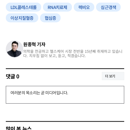
LDL콜레스테롤
RNA치료제
렉비오
심근경색
이상지질혈증
협심증
원종혁 기자
의학을 전공하고 헬스케어 시장 전반을 15년째 취재하고 있습니
다. 치우침 없이 보고, 듣고, 적겠습니다.
댓글
0
더 보기
댓
글
쓰
기
많이 본 뉴스