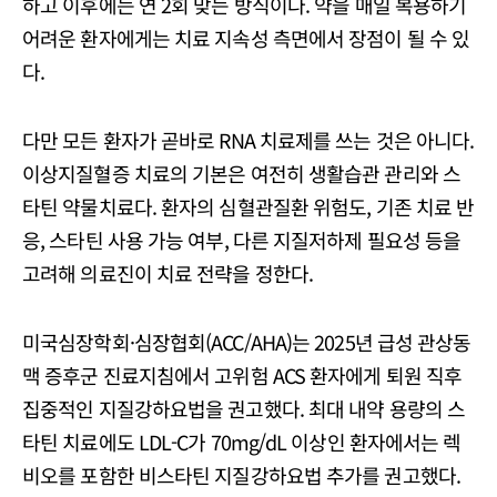
하고 이후에는 연 2회 맞는 방식이다. 약을 매일 복용하기
어려운 환자에게는 치료 지속성 측면에서 장점이 될 수 있
다.
다만 모든 환자가 곧바로 RNA 치료제를 쓰는 것은 아니다.
이상지질혈증 치료의 기본은 여전히 생활습관 관리와 스
타틴 약물치료다. 환자의 심혈관질환 위험도, 기존 치료 반
응, 스타틴 사용 가능 여부, 다른 지질저하제 필요성 등을
고려해 의료진이 치료 전략을 정한다.
미국심장학회·심장협회(ACC/AHA)는 2025년 급성 관상동
맥 증후군 진료지침에서 고위험 ACS 환자에게 퇴원 직후
집중적인 지질강하요법을 권고했다. 최대 내약 용량의 스
타틴 치료에도 LDL-C가 70mg/dL 이상인 환자에서는 렉
비오를 포함한 비스타틴 지질강하요법 추가를 권고했다.