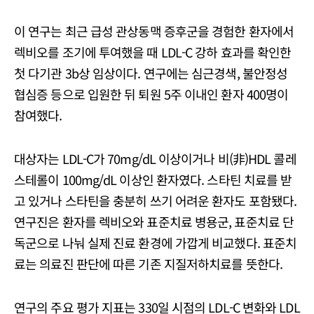
이 연구는 최근 급성 관상동맥 증후군을 경험한 환자에서
렉비오를 조기에 투여했을 때 LDL-C 강하 효과를 확인한
첫 다기관 3b상 임상이다. 연구에는 심근경색, 불안정성
협심증 등으로 입원한 뒤 퇴원 5주 이내인 환자 400명이
참여했다.
대상자는 LDL-C가 70mg/dL 이상이거나 비(非)HDL 콜레
스테롤이 100mg/dL 이상인 환자였다. 스타틴 치료를 받
고 있거나 스타틴을 충분히 쓰기 어려운 환자도 포함됐다.
연구진은 환자를 렉비오와 표준치료 병용군, 표준치료 단
독군으로 나눠 실제 진료 환경에 가깝게 비교했다. 표준치
료는 의료진 판단에 따른 기존 지질저하치료를 뜻한다.
연구의 주요 평가 지표는 330일 시점의 LDL-C 변화와 LDL