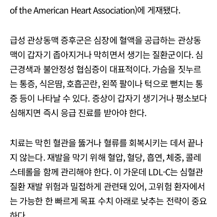
of the American Heart Association)에 게재됐다.
급성 관상동맥 증후군은 심장에 혈액을 공급하는 관상동
맥이 갑자기 좁아지거나 막히면서 생기는 질환군이다. 심
근경색과 불안정성 협심증이 대표적이다. 가슴을 짓누르
는 통증, 식은땀, 호흡곤란, 왼쪽 팔이나 턱으로 뻗치는 통
증 등이 나타날 수 있다. 증상이 갑자기 생기거나 평소보다
심해지면 즉시 응급 진료를 받아야 한다.
치료는 막힌 혈관을 뚫거나 혈류를 회복시키는 데서 끝나
지 않는다. 재발을 막기 위해 혈압, 혈당, 흡연, 체중, 콜레
스테롤을 함께 관리해야 한다. 이 가운데 LDL-C는 심혈관
질환 재발 위험과 밀접하게 관련돼 있어, 고위험 환자에서
는 가능한 한 빠르게 목표 수치 아래로 낮추는 전략이 중요
하다.