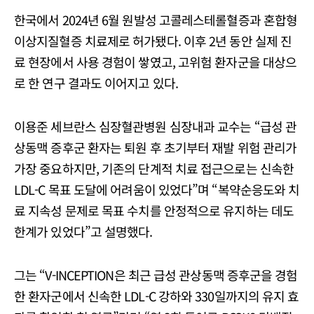
한국에서 2024년 6월 원발성 고콜레스테롤혈증과 혼합형
이상지질혈증 치료제로 허가됐다. 이후 2년 동안 실제 진
료 현장에서 사용 경험이 쌓였고, 고위험 환자군을 대상으
로 한 연구 결과도 이어지고 있다.
이용준 세브란스 심장혈관병원 심장내과 교수는 “급성 관
상동맥 증후군 환자는 퇴원 후 초기부터 재발 위험 관리가
가장 중요하지만, 기존의 단계적 치료 접근으로는 신속한
LDL-C 목표 도달에 어려움이 있었다”며 “복약순응도와 치
료 지속성 문제로 목표 수치를 안정적으로 유지하는 데도
한계가 있었다”고 설명했다.
그는 “V-INCEPTION은 최근 급성 관상동맥 증후군을 경험
한 환자군에서 신속한 LDL-C 강하와 330일까지의 유지 효