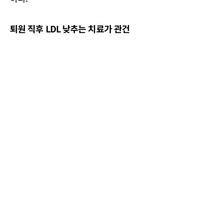
퇴원 직후 LDL 낮추는 치료가 관건