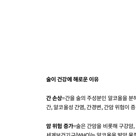
술이 건강에 해로운 이유
간 손상
=간을 술의 주성분인 알코올을 분해
간, 알코올성 간염, 간경변, 간암 위험이 
암 위험 증가
=술은 간암을 비롯해 구강암, 
세계보건기구(WHO)는 알코올을 발암 물