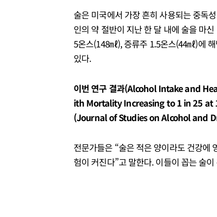
술은 미국에서 가장 흔히 사용되는 중독성 
인의 약 절반이 지난 한 달 내에 술을 마신 
5온스(148㎖), 증류주 1.5온스(44㎖)
있다.
이번 연구 결과(Alcohol Intake and Health
ith Mortality Increasing to 1 in 
(Journal of Studies on Alcohol an
전문가들은 “술은 적은 양이라도 건강에 
험이 커진다”고 말한다. 이들이 꼽는 술이