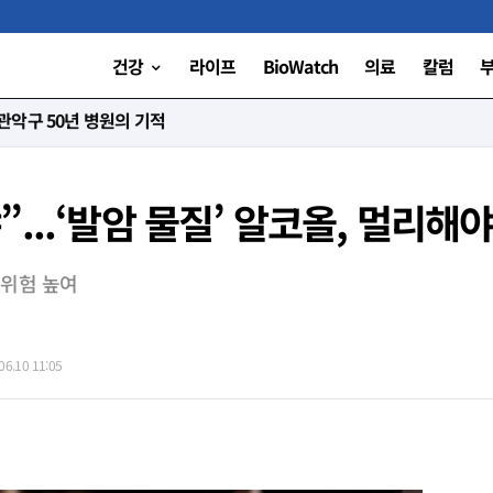
건강
라이프
BioWatch
의료
칼럼
악구 50년 병원의 기적
...‘발암 물질’ 알코올, 멀리해
 위험 높여
6.10 11:05