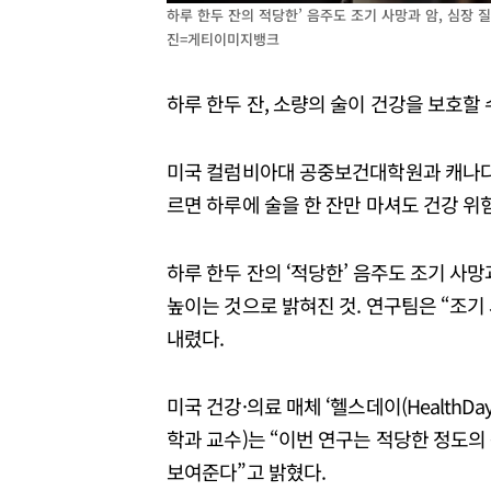
하루 한두 잔의 적당한’ 음주도 조기 사망과 암, 심장 
진=게티이미지뱅크
하루 한두 잔, 소량의 술이 건강을 보호할
미국 컬럼비아대 공중보건대학원과 캐나
르면 하루에 술을 한 잔만 마셔도 건강 위
하루 한두 잔의 ‘적당한’ 음주도 조기 사망
높이는 것으로 밝혀진 것. 연구팀은 “조기
내렸다.
미국 건강·의료 매체 ‘헬스데이(HealthD
학과 교수)는 “이번 연구는 적당한 정도
보여준다”고 밝혔다.