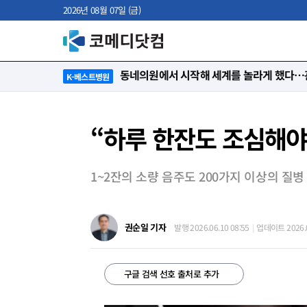
2026년 08월 07일 (금)
동네의원에서 시작해 세계를 놀라게 했다…관
K-베스트병원
“하루 한잔도 조심해야”
1~2잔의 소량 음주도 200가지 이상의 질병
권순일 기자
발행 2026.06.10 08:55
업데이트 2026.0
구글 검색 선호 출처로 추가