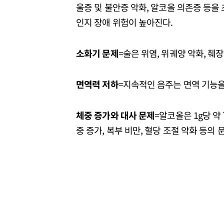
울증 및 불안증 악화, 알코올 의존증 등을 
인지 장애 위험이 높아진다.
소화기 문제
=술은 위염, 위궤양 악화, 췌장
면역력 저하
=지속적인 음주는 면역 기능을
체중 증가와 대사 문제
=알코올은 1g당 약
중 증가, 복부 비만, 혈당 조절 악화 등의 