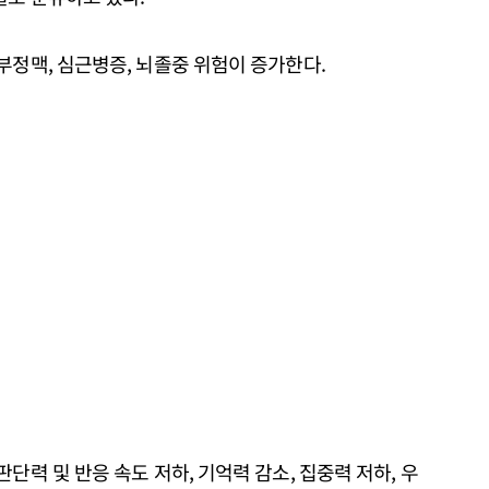
 부정맥, 심근병증, 뇌졸중 위험이 증가한다.
판단력 및 반응 속도 저하, 기억력 감소, 집중력 저하, 우