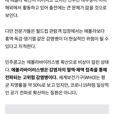
해외에서 활동하고 있어 출전에는 큰 문제가 없을 것으로
보인다.
다만 전문가들은 월드컵 관람객 입장에서는 에볼라보다
홍역·독감·뎅기열 같은 감염병이 더 현실적인 위험이 될 수
있다고 지적한다.
민주콩고는 에볼라바이러스병 확산으로 비상이 걸린 상태
다.
에볼라바이러스병은 감염자의 혈액·체액 접촉을 통해
전파되는 고위험 감염병이다.
세계보건기구(WHO)는 평
균 치명률을 약 50%로 보고 있지만, 코로나19처럼 일상적
인 공기 전파로 확산하는 질환은 아니다
.