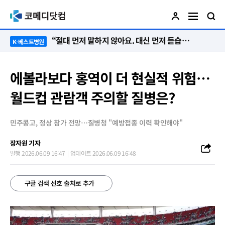
“절대 먼저 말하지 않아요. 대신 먼저 듣습니다”
K-베스트병원
에볼라보다 홍역이 더 현실적 위험…
월드컵 관람객 주의할 질병은?
민주콩고, 정상 참가 전망…질병청 "예방접종 이력 확인해야"
장자원 기자
발행 2026.06.09 16:47
업데이트 2026.06.09 16:48
구글 검색 선호 출처로 추가