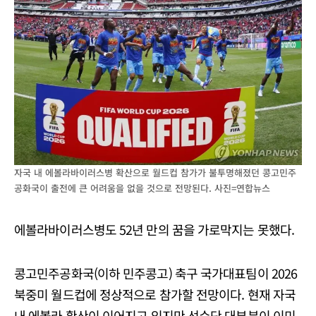
자국 내 에볼라바이러스병 확산으로 월드컵 참가가 불투명해졌던 콩고민주
공화국이 출전에 큰 어려움을 없을 것으로 전망된다. 사진=연합뉴스
에볼라바이러스병도 52년 만의 꿈을 가로막지는 못했다.
콩고민주공화국(이하 민주콩고) 축구 국가대표팀이 2026
북중미 월드컵에 정상적으로 참가할 전망이다. 현재 자국
내 에볼라 확산이 이어지고 있지만 선수단 대부분이 이미