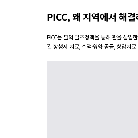
PICC, 왜 지역에서 해
PICC는 팔의 말초정맥을 통해 관을 삽입
간 항생제 치료, 수액·영양 공급, 항암치