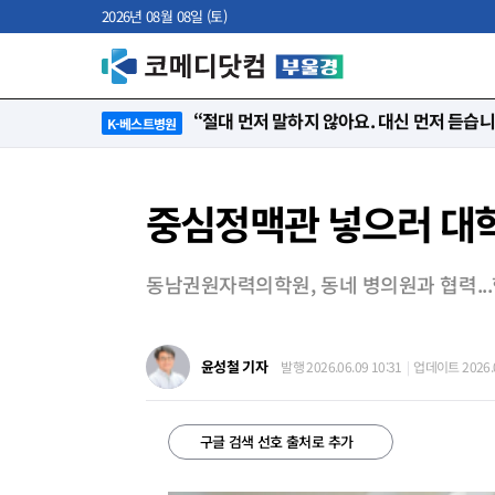
2026년 08월 08일 (토)
“절대 먼저 말하지 않아요. 대신 먼저 듣습
K-베스트병원
중심정맥관 넣으러 대학
동남권원자력의학원, 동네 병의원과 협력..
윤성철 기자
발행 2026.06.09 10:31
업데이트 2026.0
구글 검색 선호 출처로 추가