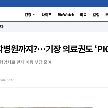
건강
라이프
BioWatch
의료
칼럼
니다”
병원까지?…기장 의료권도 ‘PIC
.항암치료 환자 이동 부담 줄여
6.09 10:47