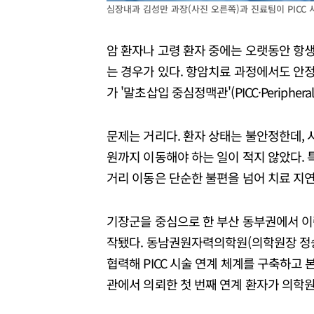
심장내과 김성만 과장(사진 오른쪽)과 진료팀이 PICC
암 환자나 고령 환자 중에는 오랫동안 항
는 경우가 있다. 항암치료 과정에서도 안정
가 '말초삽입 중심정맥관'(PICC·Peripherally I
문제는 거리다. 환자 상태는 불안정한데,
원까지 이동해야 하는 일이 적지 않았다. 
거리 이동은 단순한 불편을 넘어 치료 지연
기장군을 중심으로 한 부산 동부권에서 이런
작됐다. 동남권원자력의학원(의학원장 정승
협력해 PICC 시술 연계 체계를 구축하고
관에서 의뢰한 첫 번째 연계 환자가 의학