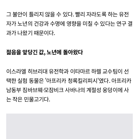
그 불안이 틀리지 않을 수 있다. 빨리 자라도록 하는 유전
자가 노년의 건강과 수명에 영향을 미칠 수 있다는 연구 결
과가 나왔기 때문이다.
젊음을 앞당긴 값, 노년에 돌아왔다
이스라엘 히브리대 유전학과 이타마르 하렐 교수팀이 선
택한 실험 동물은 '아프리카 청록킬리피시'였다. 아프리카
남동부 짐바브웨·모잠비크 사바나의 계절성 웅덩이에 사
는 작은 민물고기다.