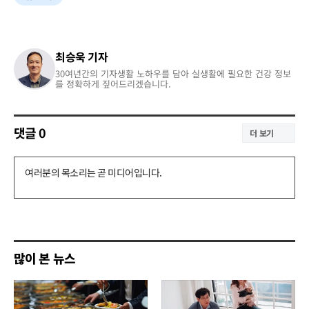
최승욱 기자
30여년간의 기자생활 노하우를 담아 실생활에 필요한 건강 정보
를 정확하게 짚어드리겠습니다.
댓글
0
더 보기
댓
글
쓰
기
많이 본 뉴스