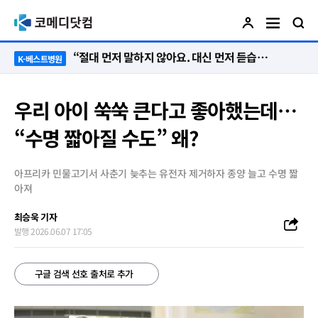
“절대 먼저 말하지 않아요. 대신 먼저 듣습니다”
K-베스트병원
우리 아이 쑥쑥 큰다고 좋아했는데…
“수명 짧아질 수도” 왜?
아프리카 민물고기서 사춘기 늦추는 유전자 제거하자 종양 늘고 수명 짧
아져
최승욱 기자
발행 2026.06.07 17:05
구글 검색 선호 출처로 추가