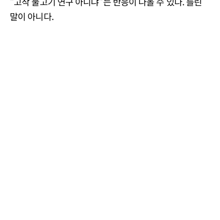
"고작 물고기 연구 아니냐"는 반응이 나올 수 있다. 틀린
말이 아니다.