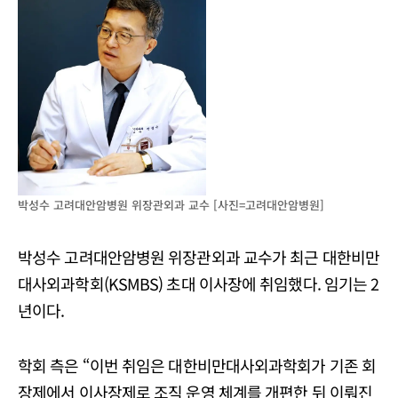
박성수 고려대안암병원 위장관외과 교수 [사진=고려대안암병원]
박성수 고려대안암병원 위장관외과 교수가 최근 대한비만
대사외과학회(KSMBS) 초대 이사장에 취임했다. 임기는 2
년이다.
학회 측은 “이번 취임은 대한비만대사외과학회가 기존 회
장제에서 이사장제로 조직 운영 체계를 개편한 뒤 이뤄진