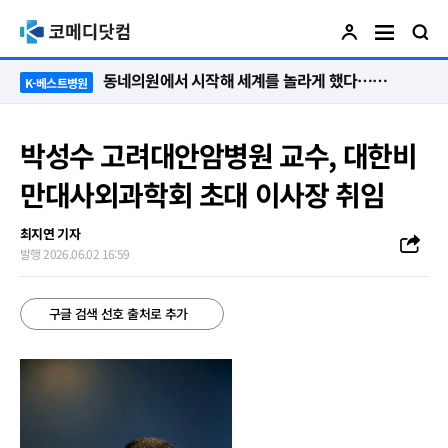
동네의원에서 시작해 세계를 놀라게 했다…관악구 50년 병원의 기적
K-베스트병원
박성수 고려대안암병원 교수, 대한비
만대사외과학회 초대 이사장 취임
최지연 기자
발행 2026.06.02 16:59
구글 검색 선호 출처로 추가