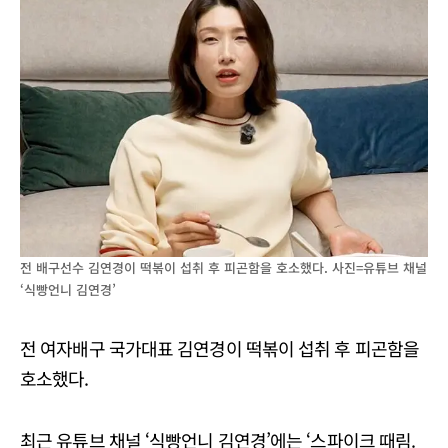
전 배구선수 김연경이 떡볶이 섭취 후 피곤함을 호소했다. 사진=유튜브 채널
‘식빵언니 김연경’
전 여자배구 국가대표 김연경이 떡볶이 섭취 후 피곤함을
호소했다.
최근 유튜브 채널 ‘식빵언니 김연경’에는 ‘스파이크 때림.