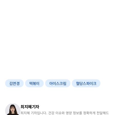
김연경
떡볶이
아이스크림
혈당스파이크
최지혜기자
최지혜 기자입니다. 건강 이슈와 영양 정보를 정확하게 전달해드