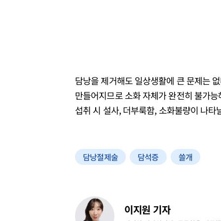
담낭을 제거해도 일상생활에 큰 문제는 없
만들어지므로 소화 자체가 완전히 불가능해
섭취 시 설사, 더부룩함, 소화불량이 나타
담낭절제술
담석증
쓸개
이지원 기자