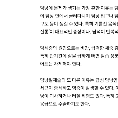
담낭에 문제가 생기는 가장 흔한 이유는 담
이 담낭 안에서 굴러다니며 담낭 입구나 담
구토 등이 생길 수 있다. 특히 기름진 음식
산통’이 대표적인 증상이다. 담석이 반복적
담석증의 원인으로는 비만, 급격한 체중 감량
특히 단기간에 살을 급하게 빼면 담즙 성
어트는 자제해야 한다.
담낭절제술의 또 다른 이유는 급성 담낭염
세균이 증식하고 염증이 발생할 수 있다. 이
낭이 괴사하거나 터질 위험도 있다. 특히 
응급으로 수술하기도 한다.