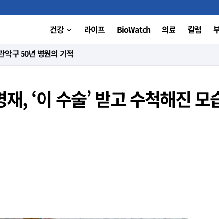
건강
라이프
BioWatch
의료
칼럼
니다”
, ‘이 수술’ 받고 수척해진 모