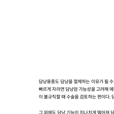
담낭용종도 담낭을 절제하는 이유가 될 수 
빠르게 자라면 담낭암 가능성을 고려해 예
이 불규칙할 때 수술을 검토하는 편이다.
그 외에도 담낭 기능이 지나치게 떨어져 담