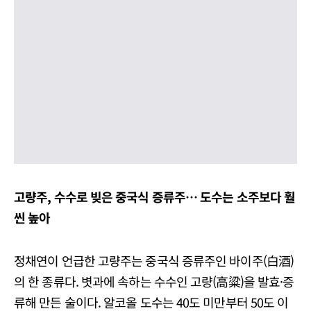
고량주, 수수로 빚은 중국식 증류주… 도수는 소주보다 훨
씬 높아
정채연이 언급한 고량주는 중국식 증류주인 바이주(白酒)
의 한 종류다. 볏과에 속하는 수수인 고량(高粱)을 발효·증
류해 만든 술이다. 알코올 도수는 40도 미만부터 50도 이