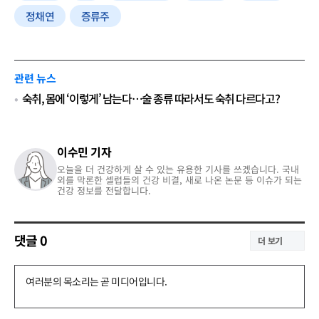
정채연
증류주
관련 뉴스
숙취, 몸에 ‘이렇게’ 남는다…술 종류 따라서도 숙취 다르다고?
이수민 기자
오늘을 더 건강하게 살 수 있는 유용한 기사를 쓰겠습니다. 국내
외를 막론한 셀럽들의 건강 비결, 새로 나온 논문 등 이슈가 되는
건강 정보를 전달합니다.
댓글
0
더 보기
댓
글