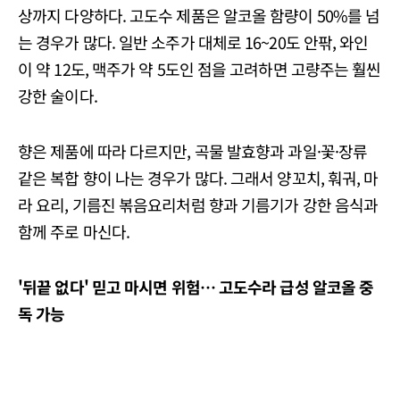
상까지 다양하다. 고도수 제품은 알코올 함량이 50%를 넘
는 경우가 많다. 일반 소주가 대체로 16~20도 안팎, 와인
이 약 12도, 맥주가 약 5도인 점을 고려하면 고량주는 훨씬
강한 술이다.
향은 제품에 따라 다르지만, 곡물 발효향과 과일·꽃·장류
같은 복합 향이 나는 경우가 많다. 그래서 양꼬치, 훠궈, 마
라 요리, 기름진 볶음요리처럼 향과 기름기가 강한 음식과
함께 주로 마신다.
'뒤끝 없다' 믿고 마시면 위험… 고도수라 급성 알코올 중
독 가능