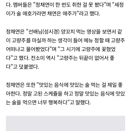
다. 멤버들은 "정채연이 한 번도 취한 걸 못 봤다"며 "세정
이가 술 애호가라면 채연은 애주가"라고 했다.
정채연은 "선배님(성시경) 양꼬치 먹는 영상을 보면서 같
이 고량주를 마실까 하는 생각이 들어 메뉴 정할 때 고량주
어떠냐고 물어봤었다"며 "그 시기에 고량주에 꽂혔었
다"고 했다. 전소미 역시 "고량주는 뒤끝이 없어서 좋
다"고 덧붙였다.
정채연은 또한 "맛있는 음식에 맛있는 술 먹는 걸 제일 좋
아한다. 정말 고된 스케쥴을 하고 정말 맛있는 음식에 맛있
는 술을 먹으면 너무 행복하다"고 말했다.