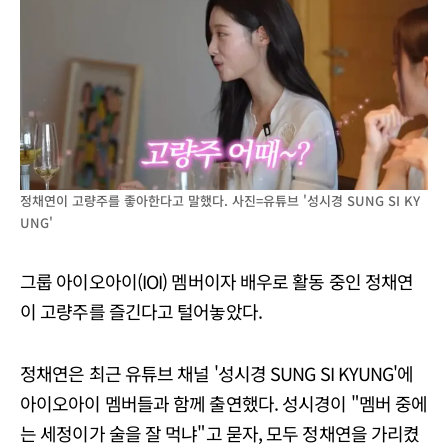
정채연이 고량주를 좋아한다고 말했다. 사진=유튜브 '성시경 SUNG SI KY
UNG'
그룹 아이오아이(IOI) 멤버이자 배우로 활동 중인 정채연
이 고량주를 즐긴다고 털어놓았다.
정채연은 최근 유튜브 채널 '성시경 SUNG SI KYUNG'에
아이오아이 멤버들과 함께 출연했다. 성시경이 "멤버 중에
는 세정이가 술을 잘 먹냐"고 묻자, 모두 정채연을 가리켰