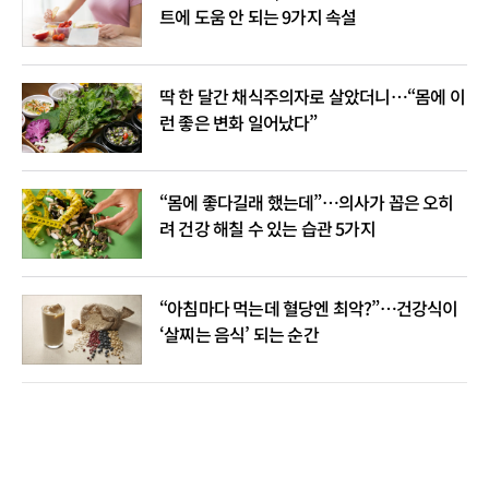
트에 도움 안 되는 9가지 속설
딱 한 달간 채식주의자로 살았더니…“몸에 이
런 좋은 변화 일어났다”
“몸에 좋다길래 했는데”…의사가 꼽은 오히
려 건강 해칠 수 있는 습관 5가지
“아침마다 먹는데 혈당엔 최악?”…건강식이
‘살찌는 음식’ 되는 순간