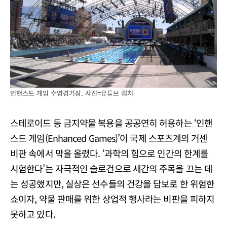
인핸스드 게임 수영경기장. 사진=유튜브 캡처
스테로이드 등 금지약물 복용을 공공연히 허용하는 ‘인핸
스드 게임(Enhanced Games)’이 국제 스포츠계의 거센
비판 속에서 막을 올렸다. ‘과학의 힘으로 인간의 한계를
시험한다’는 자극적인 슬로건으로 세간의 주목을 끄는 데
는 성공했지만, 실상은 선수들의 건강을 담보로 한 위험한
쇼이자, 약물 판매를 위한 상업적 행사라는 비판을 피하지
못하고 있다.