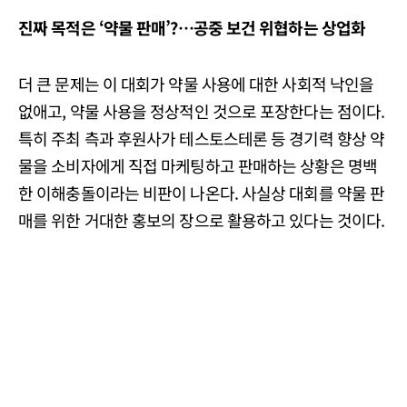
진짜 목적은 ‘약물 판매’?…공중 보건 위협하는 상업화
더 큰 문제는 이 대회가 약물 사용에 대한 사회적 낙인을
없애고, 약물 사용을 정상적인 것으로 포장한다는 점이다.
특히 주최 측과 후원사가 테스토스테론 등 경기력 향상 약
물을 소비자에게 직접 마케팅하고 판매하는 상황은 명백
한 이해충돌이라는 비판이 나온다. 사실상 대회를 약물 판
매를 위한 거대한 홍보의 장으로 활용하고 있다는 것이다.