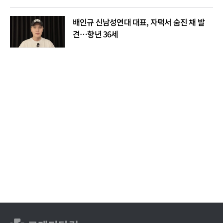
배인규 신남성연대 대표, 자택서 숨진 채 발
견…향년 36세