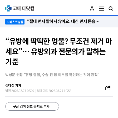
“절대 먼저 말하지 않아요. 대신 먼저 듣습니다”
K-베스트병원
“유방에 딱딱한 멍울? 무조건 제거 마
세요”… 유방외과 전문의가 말하는
기준
박성문 원장 "유방 결절, 수술 전 암 여부를 확인하는 것이 원칙"
김다정 기자
발행 2026.05.27 06:09
업데이트 2026.05.27 10:58
구글 검색 선호 출처로 추가