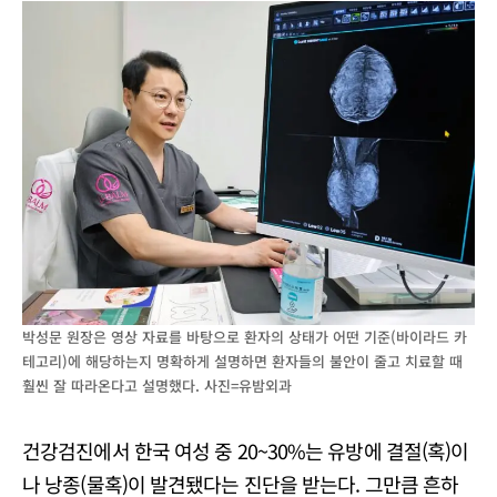
박성문 원장은 영상 자료를 바탕으로 환자의 상태가 어떤 기준(바이라드 카
테고리)에 해당하는지 명확하게 설명하면 환자들의 불안이 줄고 치료할 때
훨씬 잘 따라온다고 설명했다. 사진=유밤외과
건강검진에서 한국 여성 중 20~30%는 유방에 결절(혹)이
나 낭종(물혹)이 발견됐다는 진단을 받는다. 그만큼 흔하