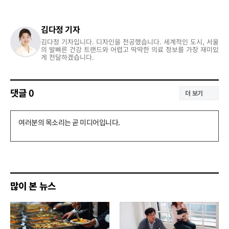
김다정 기자
김다정 기자입니다. 디자인을 전공했습니다. 세계적인 도시, 서울
의 발빠른 건강 트랜드와 어렵고 딱딱한 의료 정보를 가장 재미있
게 전달하겠습니다.
댓글
0
더 보기
댓
글
쓰
기
많이 본 뉴스