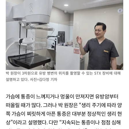
박 원장이 3차원으로 유방 병변의 위치를 촬영할 수 있는 STX 장비에 대해
설명하고 있다. 사진=김다정 기자
가슴에 통증이 느껴지거나 멍울이 만져지면 유방암부터
떠올릴 때가 많다. 그러나 박 원장은 “생리 주기에 따라 양
쪽 가슴이 찌릿하게 아픈 통증은 대부분 정상적인 생리 현
상”이라고 설명했다. 다만 “지속되는 통증이나 점점 심해