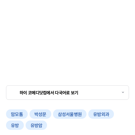
하이 코메디닷컴에서 다국어로 보기
맘모톰
박성문
삼성서울병원
유밤외과
유방
유방암