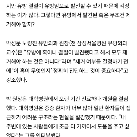
지만 유방 결절이 유방암으로 발전할 수 있기 때문에 걱정
하는 이가 많다. 그렇다면 유방에서 발견된 혹은 무조건 제
거해야 할까?
박성문 노량진 유밤외과 원장(전 삼성서울병원 유방외과
교수)은 “유방에 혹이나 결절이 발견됐다고 해서 모두 제
거해야 하는 것은 아니다”라며 “제거 여부를 결정하기 전
에 ‘이 혹이 무엇인지’ 정확히 진단하는 것이 중요하다”고
강조했다.
박 원장은 대학병원에서 오랜 기간 진료하다 개원을 결심
했다. 대학병원은 중증 환자가 너무 많아 일반 환자들이 접
근하기 어려운 구조라는 현실을 절감했기 때문이다. “내
주변에 있는 사람들에게 조금 더 가까이서 도움을 주고 싶
었다”는 그를 인터뷰했다.