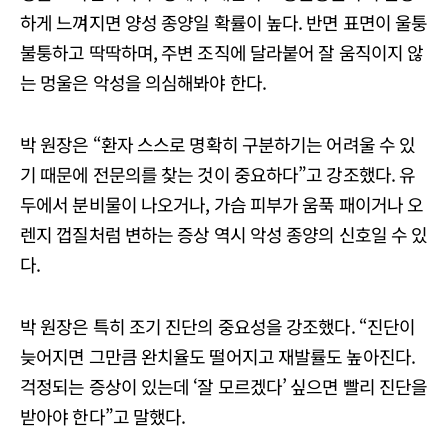
하게 느껴지면 양성 종양일 확률이 높다. 반면 표면이 울퉁
불퉁하고 딱딱하며, 주변 조직에 달라붙어 잘 움직이지 않
는 멍울은 악성을 의심해봐야 한다.
박 원장은 “환자 스스로 명확히 구분하기는 어려울 수 있
기 때문에 전문의를 찾는 것이 중요하다”고 강조했다. 유
두에서 분비물이 나오거나, 가슴 피부가 움푹 패이거나 오
렌지 껍질처럼 변하는 증상 역시 악성 종양의 신호일 수 있
다.
박 원장은 특히 조기 진단의 중요성을 강조했다. “진단이
늦어지면 그만큼 완치율도 떨어지고 재발률도 높아진다.
걱정되는 증상이 있는데 ‘잘 모르겠다’ 싶으면 빨리 진단을
받아야 한다”고 말했다.