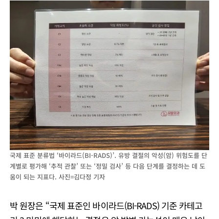
국제 표준 분류법 ‘바이라드(BI-RADS)’. 유방 결절의 악성(암) 위험도를 단
계별로 평가해 ‘추적 관찰’ 또는 ‘정밀 검사’ 등 다음 단계를 결정하는 데 도
움이 되는 지표다. 사진=김다정 기자
박 원장은 “국제 표준인 바이라드(BI-RADS) 기준 카테고