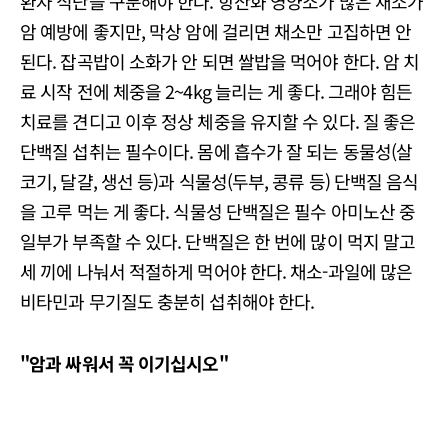
환자 식단을 구분해야 한다. 항산화 영양소가 많은 채소가
암 예방에 좋지만, 막상 암에 걸리면 채소만 고집하면 안
된다. 잡곡밥이 소화가 안 되면 쌀밥을 먹어야 한다. 암 치
료 시작 전에 체중을 2~4kg 늘리는 게 좋다. 그래야 힘든
치료를 견디고 이후 정상 체중을 유지할 수 있다. 질 좋은
단백질 섭취는 필수이다. 몸에 흡수가 잘 되는 동물성(살
코기, 달걀, 생선 등)과 식물성(두부, 콩류 등) 단백질 음식
을 고루 먹는 게 좋다. 식물성 단백질은 필수 아미노산 중
일부가 부족할 수 있다. 단백질은 한 번에 많이 먹지 말고
세 끼에 나눠서 적절하게 먹어야 한다. 채소-과일에 많은
비타민과 무기질도 충분히 섭취해야 한다.
"암과 싸워서 꼭 이기십시오"