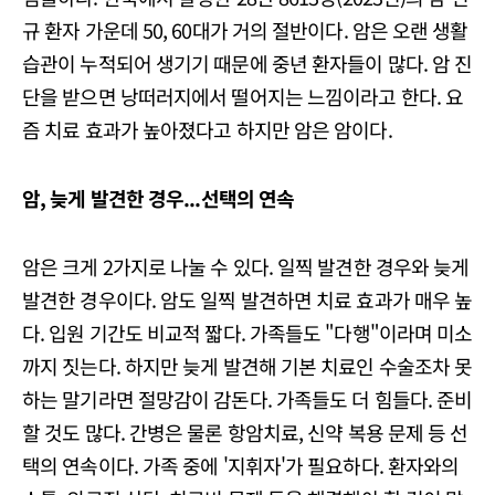
규 환자 가운데 50, 60대가 거의 절반이다. 암은 오랜 생활
습관이 누적되어 생기기 때문에 중년 환자들이 많다. 암 진
단을 받으면 낭떠러지에서 떨어지는 느낌이라고 한다. 요
즘 치료 효과가 높아졌다고 하지만 암은 암이다.
암, 늦게 발견한 경우...선택의 연속
암은 크게 2가지로 나눌 수 있다. 일찍 발견한 경우와 늦게
발견한 경우이다. 암도 일찍 발견하면 치료 효과가 매우 높
다. 입원 기간도 비교적 짧다. 가족들도 "다행"이라며 미소
까지 짓는다. 하지만 늦게 발견해 기본 치료인 수술조차 못
하는 말기라면 절망감이 감돈다. 가족들도 더 힘들다. 준비
할 것도 많다. 간병은 물론 항암치료, 신약 복용 문제 등 선
택의 연속이다. 가족 중에 '지휘자'가 필요하다. 환자와의