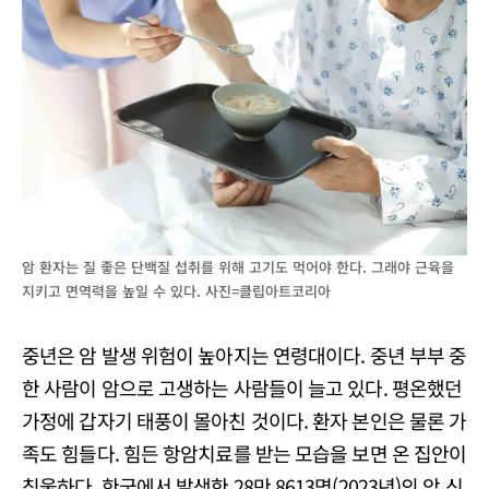
암 환자는 질 좋은 단백질 섭취를 위해 고기도 먹어야 한다. 그래야 근육을
지키고 면역력을 높일 수 있다. 사진=클립아트코리아
중년은 암 발생 위험이 높아지는 연령대이다. 중년 부부 중
한 사람이 암으로 고생하는 사람들이 늘고 있다. 평온했던
가정에 갑자기 태풍이 몰아친 것이다. 환자 본인은 물론 가
족도 힘들다. 힘든 항암치료를 받는 모습을 보면 온 집안이
침울하다. 한국에서 발생한 28만 8613명(2023년)의 암 신