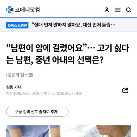
“절대 먼저 말하지 않아요. 대신 먼저 듣습니다”
K-베스트병원
“남편이 암에 걸렸어요”… 고기 싫다
는 남편, 중년 아내의 선택은?
[김용의 헬스앤]
김용 기자
발행 2026.05.26 14:01
업데이트 2026.05.26 14:07
구글 검색 선호 출처로 추가